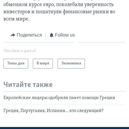
обменном курсе евро, поколебали уверенность
инвесторов и пошатнули финансовые рынки во
всем мире.
Поделиться
Follow us
This item is part of
Темы дня
В мире
Экономика
Читайте также
Европейские лидеры одобрили пакет помощи Греции
Греция, Португалия, Испания… кто следующий?