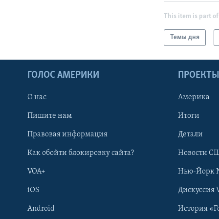
This item is part of
Темы дня
ГОЛОС АМЕРИКИ
ПРОЕКТ
О нас
Америка
Пишите нам
Итоги
Правовая информация
Детали
Как обойти блокировку сайта?
Новости СШ
VOA+
Нью-Йорк 
iOS
Дискуссия 
Android
История «Г