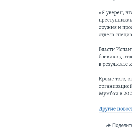
«Я уверен, чт
преступникам
оружия и про
отдела специ
Власти Испан
боевиков, от
в результате 
Кроме того, о
организацией
Мумбаи в 200
Другие новос
Поделит