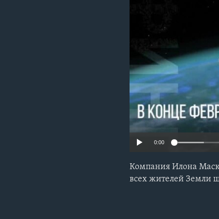
0:00
Компания Илона Маска
всех жителей Земли 