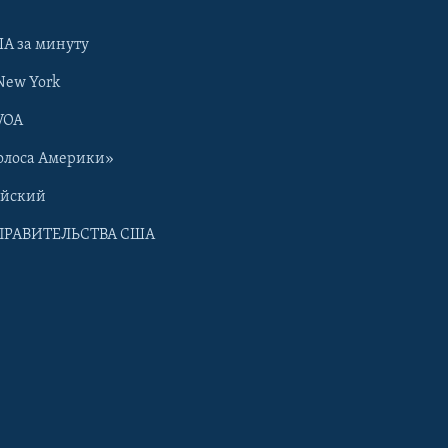
А за минуту
New York
VOA
олоса Америки»
ийский
ПРАВИТЕЛЬСТВА США