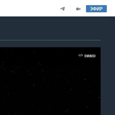
ЭФИР
EMBED