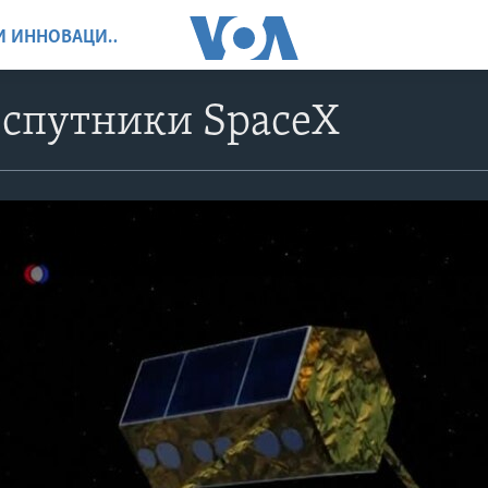
НАУКА, ТЕХНОЛОГИИ И ИННОВАЦИИ
 спутники SpaceX