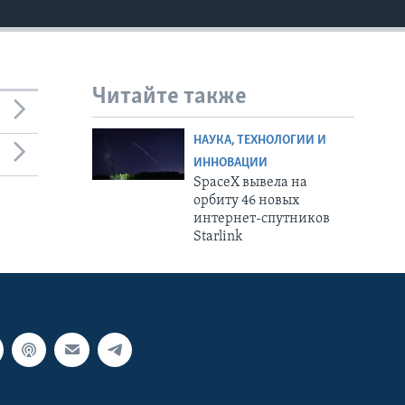
Читайте также
НАУКА, ТЕХНОЛОГИИ И
ИННОВАЦИИ
SpaceX вывела на
орбиту 46 новых
интернет-спутников
Starlink