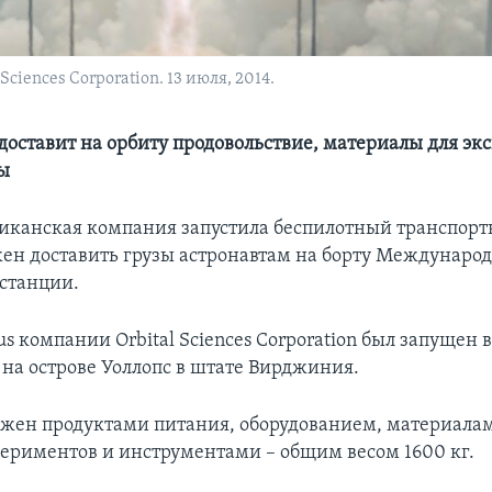
ciences Corporation. 13 июля, 2014.
доставит на орбиту продовольствие, материалы для э
зы
иканская компания запустила беспилотный транспорт
ен доставить грузы астронавтам на борту Междунаро
станции.
s компании Orbital Sciences Corporation был запущен 
 на острове Уоллопс в штате Вирджиния.
ужен продуктами питания, оборудованием, материала
ериментов и инструментами – общим весом 1600 кг.