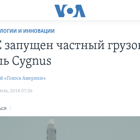
ОЛОГИИ И ИННОВАЦИИ
 запущен частный грузо
ль Cygnus
ей «Голоса Америки»
ль, 2014 07:26
ься