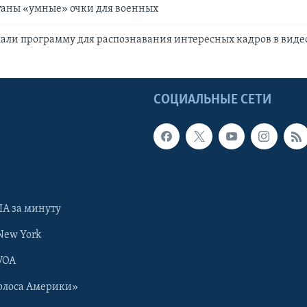
таны «умные» очки для военных
али программу для распознавания интересных кадров в виде
Ы
СОЦИАЛЬНЫЕ СЕТИ
А за минуту
New York
VOA
олоса Америки»