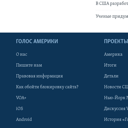
В США разрабо
Ученые придум
ГОЛОС АМЕРИКИ
ПРОЕКТ
О нас
Америка
Пишите нам
Итоги
Правовая информация
Детали
Как обойти блокировку сайта?
Новости СШ
VOA+
Нью-Йорк 
iOS
Дискуссия 
Android
История «Г