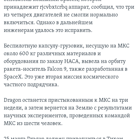
принадлежит rjcvbxtcrbq аппарат, сообщил, что три
из четырех двигателей не смогли нормально
включиться. Однако в дальнейшем
инженерам удалось это исправить.
Беспилотную капсулу-грузовик, несущую на МКС
около 600 кг различных материалов и
оборудования по заказу НАСА, вывела на орбиту
ракета-носитель Falcon 9, также разработанная в
SpaceX. Это уже вторая миссия космического
частного подрядчика.
Dragon останется пристыкованным к МКС на три
недели, а затем вернется на Землю с результатами
научных экспериментов, проведенных командой
МКС из шести человек.