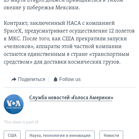
25 марта Dragon должен приводниться в Тихом
океане у побережья Мексики.
Контракт, заключенный НАСА с компанией
SpaceX, предусматривает осуществление 12 полетов
к МКС. После того, как США прекратили запуски
«челноков», аппараты этой частной компании
остаются единственным в стране «транспортным
средством» для доставки космических грузов.
Поделиться
Follow us
Служба новостей «Голоса Америки»
This item is part of
США
Наука, технологии и инновации
Новости