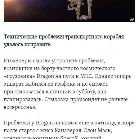
Learning English
СОЦИАЛЬНЫЕ СЕТИ
Технические проблемы транспортного корабля
удалось исправить
Языки
Инженеры смогли устранить проблемы,
возникшие на борту частного космического
«грузовика» Dragon на пути к МКС. Однако теперь
аппарат выбился из графика и не сможет
пристыковаться к станции в субботу, как
планировалась. Стыковка произойдет не раньше
воскресенья.
Проблемы у Dragon начались еще в пятницу, вскоре
после старта с мыса Канаверал. Элон Маск,
основатель компании SpaceX, которой