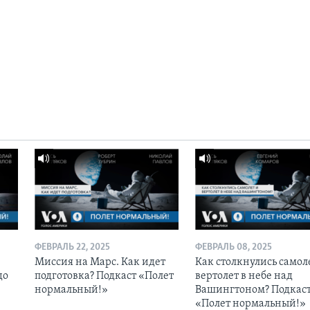
ФЕВРАЛЬ 22, 2025
ФЕВРАЛЬ 08, 2025
Миссия на Марс. Как идет
Как столкнулись самол
до
подготовка? Подкаст «Полет
вертолет в небе над
нормальный!»
Вашингтоном? Подкас
«Полет нормальный!»