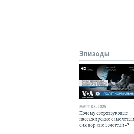
Эпизоды
МАРТ 08, 2025
Почему сверхзвуковые
пассажирские самолеты 
сих пор «не взлетели»?