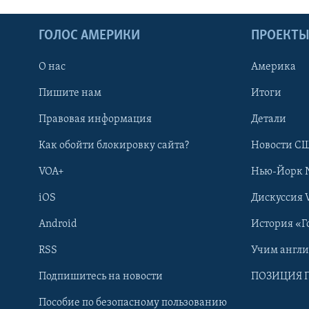
ГОЛОС АМЕРИКИ
ПРОЕКТ
О нас
Америка
Пишите нам
Итоги
Правовая информация
Детали
Как обойти блокировку сайта?
Новости СШ
VOA+
Нью-Йорк 
iOS
Дискуссия 
Android
История «Г
RSS
Учим англ
Learning English
Подпишитесь на новости
ПОЗИЦИЯ 
Пособие по безопасному пользованию