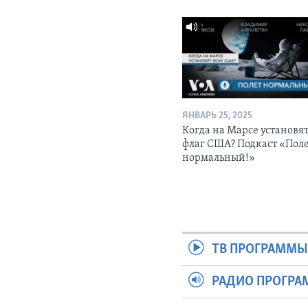
ЯНВАРЬ 25, 2025
Когда на Марсе установя
флаг США? Подкаст «Пол
нормальный!»
ТВ ПРОГРАММ
РАДИО ПРОГР