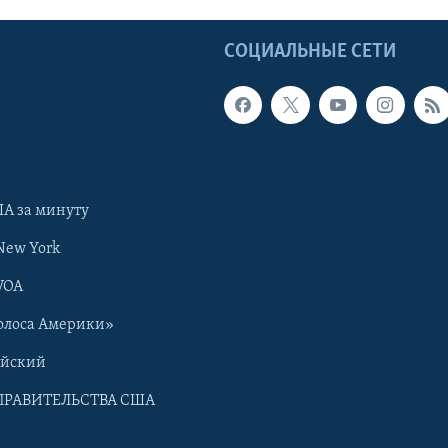
Ы
СОЦИАЛЬНЫЕ СЕТИ
А за минуту
New York
VOA
олоса Америки»
ийский
ПРАВИТЕЛЬСТВА США