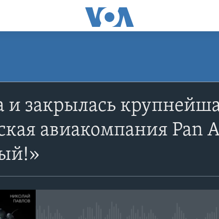
ПОДПИСАТЬСЯ
а и закрылась крупнейша
YouTube
ская авиакомпания Pan 
Подписаться
ый!»