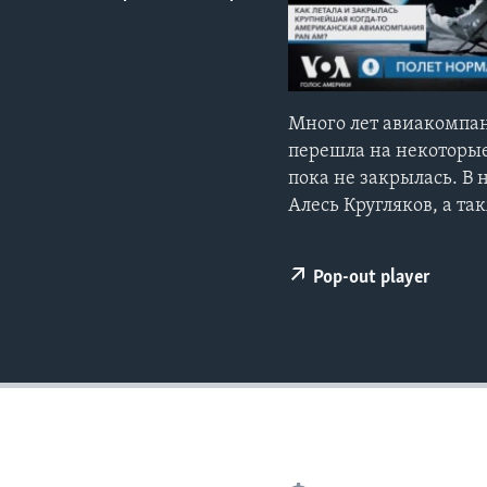
Много лет авиакомпа
перешла на некоторые
пока не закрылась. В
Алесь Кругляков, а т
Pop-out player