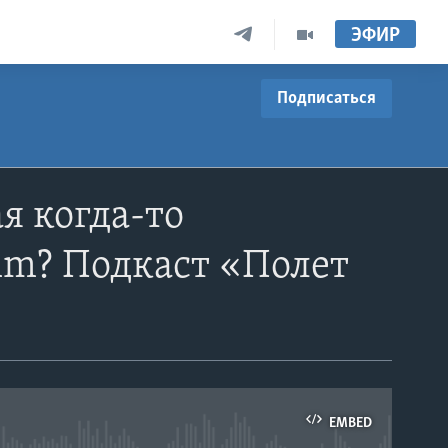
ЭФИР
Подписаться
я когда-то
Am? Подкаст «Полет
EMBED