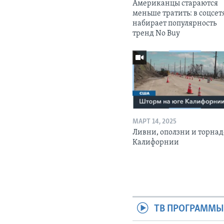
Американцы стараются
меньше тратить: в соцсет
набирает популярность
тренд No Buy
МАРТ 14, 2025
Ливни, оползни и торнад
Калифорнии
ТВ ПРОГРАММ