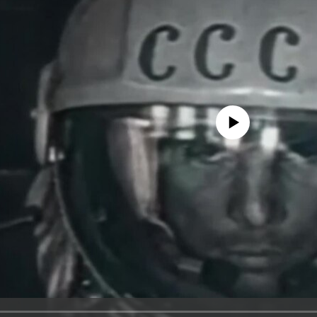
No media source currently avail