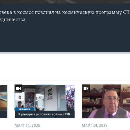
ловека в космос повлиял на космическую программу С
удничества
МАРТ 14, 2025
МАРТ 14, 2025