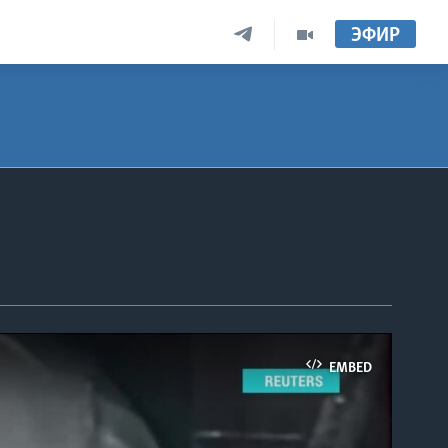
ЭФИР
EMBED