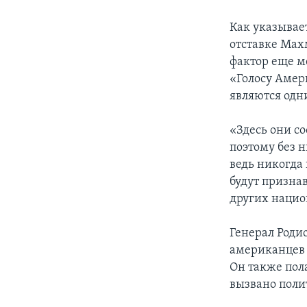
Как указывае
отставке Мах
фактор еще м
«Голосу Амер
являются одн
«Здесь они с
поэтому без 
ведь никогда 
будут призна
других нацио
Генерал Роди
американцев 
Он также пол
вызвано пол