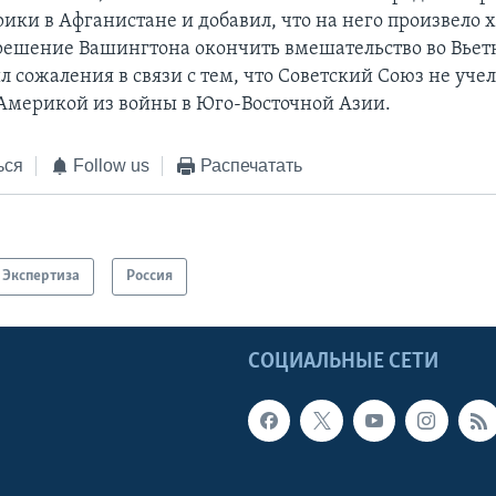
ики в Афганистане и добавил, что на него произвело 
решение Вашингтона окончить вмешательство во Вьет
 сожаления в связи с тем, что Советский Союз не учел
мерикой из войны в Юго-Восточной Азии.
ься
Follow us
Распечатать
Экспертиза
Россия
Ы
СОЦИАЛЬНЫЕ СЕТИ