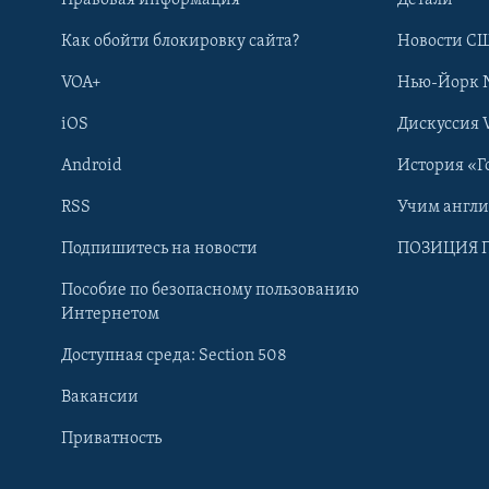
Как обойти блокировку сайта?
Новости СШ
VOA+
Нью-Йорк 
iOS
Дискуссия 
Android
История «Г
RSS
Учим англ
Learning English
Подпишитесь на новости
ПОЗИЦИЯ 
Пособие по безопасному пользованию
СОЦИАЛЬНЫЕ СЕТИ
Интернетом
Доступная среда: Section 508
Вакансии
Приватность
Языки