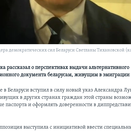
ера демократических сил Беларуси Светланы Тихановской (к
ка рассказал о перспективах выдачи альтернативного
ионного документа беларусам, живущим в эмиграции
е в Беларуси вступил в силу новый указ Александра Л
ущих в других странах граждан этой страны возмо
ые паспорта и оформлять доверенности в диппредстави
оппозиция выступила с инициативой ввести специальны