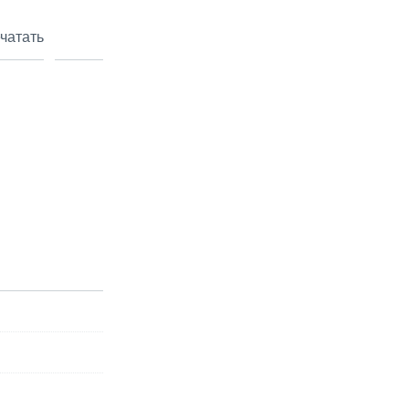
чатать