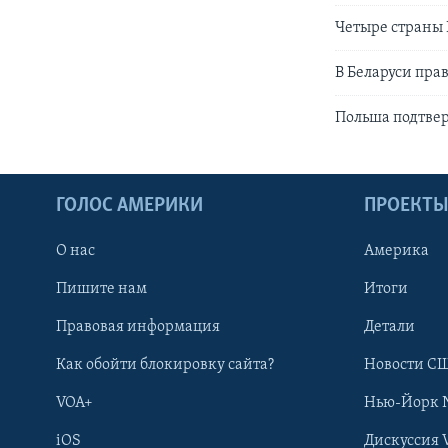
Четыре страны 
В Беларуси пр
Польша подтвер
ГОЛОС АМЕРИКИ
ПРОЕКТ
О нас
Америка
Пишите нам
Итоги
Правовая информация
Детали
Как обойти блокировку сайта?
Новости СШ
VOA+
Нью-Йорк 
iOS
Дискуссия 