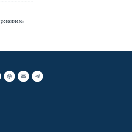
мированием»