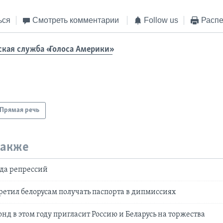
ься
Смотреть комментарии
Follow us
Распе
ская служба «Голоса Америки»
Прямая речь
также
ода репрессий
етил белорусам получать паспорта в дипмиссиях
нд в этом году пригласит Россию и Беларусь на торжества