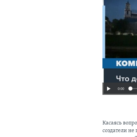
0:00
Касаясь вопро
создатели не 