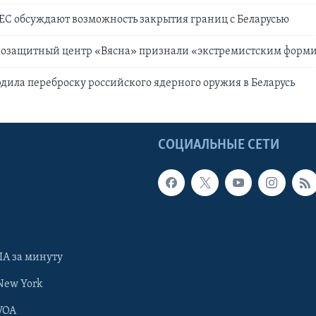
ЕС обсуждают возможность закрытия границ с Беларусью
авозащитный центр «Вясна» признали «экстремистским фор
дила переброску российского ядерного оружия в Беларусь
Ы
СОЦИАЛЬНЫЕ СЕТИ
А за минуту
New York
VOA