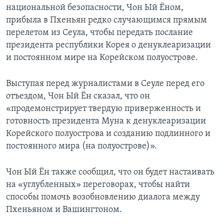
национальной безопасности, Чон Ый Ёном,
прибыла в Пхеньян редко случающимся прямым
перелетом из Сеула, чтобы передать послание
президента республики Корея о денуклеаризации
и постоянном мире на Корейском полуострове.
Выступая перед журналистами в Сеуле перед его
отъездом, Чон Ый Ён сказал, что он
«продемонстрирует твердую приверженность и
готовность президента Муна к денуклеаризации
Корейского полуострова и созданию подлинного и
постоянного мира (на полуострове)».
Чон Ый Ён также сообщил, что он будет настаивать
на «углубленных» переговорах, чтобы найти
способы помочь возобновлению диалога между
Пхеньяном и Вашингтоном.