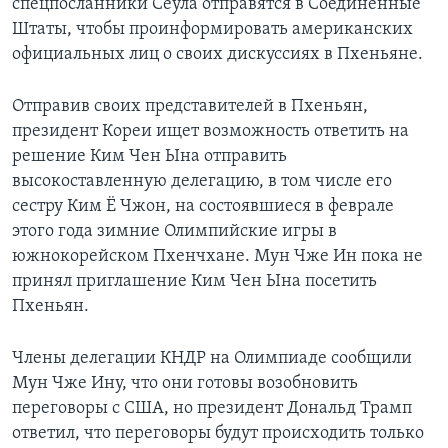
спецпосланники Сеула отправятся в Соединенные
Штаты, чтобы проинформировать американских
официальных лиц о своих дискуссиях в Пхеньяне.
Отправив своих представителей в Пхеньян,
президент Кореи ищет возможность ответить на
решение Ким Чен Ына отправить
высокоставленную делегацию, в том числе его
сестру Ким Ё Чжон, на состоявшиеся в феврале
этого года зимние Олимпийские игры в
южнокорейском Пхенчхане. Мун Чже Ин пока не
принял приглашение Ким Чен Ына посетить
Пхеньян.
Члены делегации КНДР на Олимпиаде сообщили
Мун Чже Ину, что они готовы возобновить
переговоры с США, но президент Дональд Трамп
ответил, что переговоры будут происходить только