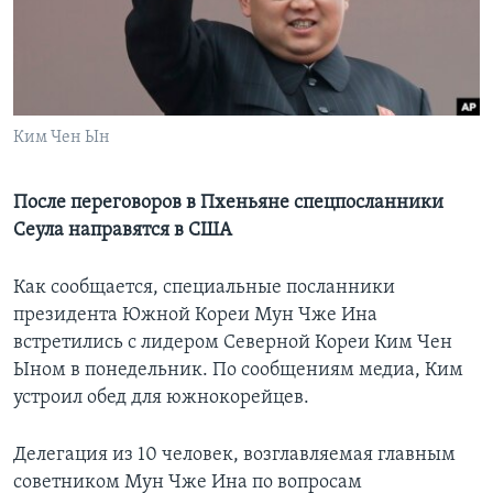
Learning English
СОЦИАЛЬНЫЕ СЕТИ
Ким Чен Ын
Языки
После переговоров в Пхеньяне спецпосланники
Сеула направятся в США
Как сообщается, специальные посланники
президента Южной Кореи Мун Чже Ина
встретились с лидером Северной Кореи Ким Чен
Ыном в понедельник. По сообщениям медиа, Ким
устроил обед для южнокорейцев.
Делегация из 10 человек, возглавляемая главным
советником Мун Чже Ина по вопросам