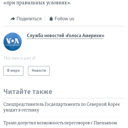
«при правильных условиях».
Поделиться
Follow us
Служба новостей «Голоса Америки»
This item is part of
В мире
Новости
Читайте также
Спецпредставитель Госдепартамента по Северной Корее
уходит в отставку
Трамп допустил возможность переговоров с Пхеньяном