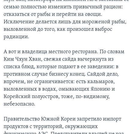
семью полностью изменить привычный рацион:
отказаться от рыбы и перейти на овощи.
Исключение делается лишь для мороженой рыбы,
выловленной до того, как произошел выброс
радиации.
А вот и владелица местного ресторана. По словам
Ким Чхун Хван, свежая сайда вычеркнута из
списка блюд, которые подают в ее заведении: в
противном случае бизнесу конец. Сайдой дело,
впрочем, не ограничивается: есть кальмаров,
выловленных в водах, омывающих Японию и
Корейский полуостров, тоже, по-видимому,
небезопасно.
Правительство Южной Кореи запретило импорт
продуктов с территорий, окружающих