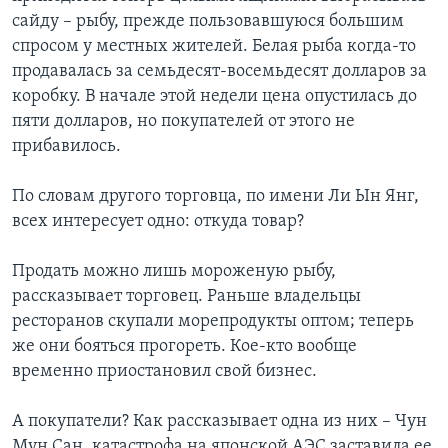
сайду – рыбу, прежде пользовавшуюся большим
спросом у местных жителей. Белая рыба когда-то
продавалась за семьдесят-восемьдесят долларов за
коробку. В начале этой недели цена опустилась до
пяти долларов, но покупателей от этого не
прибавилось.
По словам другого торговца, по имени Ли Ын Янг,
всех интересует одно: откуда товар?
Продать можно лишь мороженую рыбу,
рассказывает торговец. Раньше владельцы
ресторанов скупали морепродукты оптом; теперь
же они бояться прогореть. Кое-кто вообще
временно приостановил свой бизнес.
А покупатели? Как рассказывает одна из них – Чун
Мун Сан, катастрофа на японской АЭС заставила ее