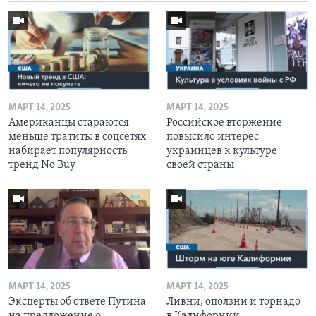
МАРТ 14, 2025
МАРТ 14, 2025
Американцы стараются
Российское вторжение
меньше тратить: в соцсетях
повысило интерес
набирает популярность
украинцев к культуре
тренд No Buy
своей страны
МАРТ 14, 2025
МАРТ 14, 2025
Эксперты об ответе Путина
Ливни, оползни и торнадо
на предложение о
в Калифорнии