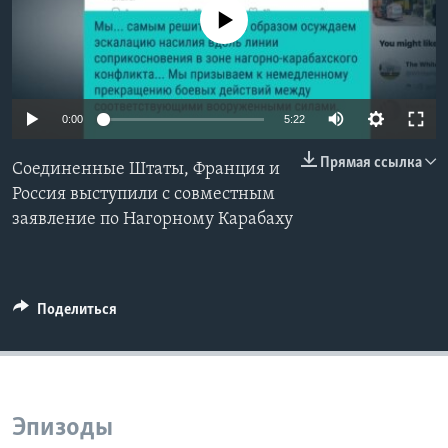
No media source currently available
Learning English
СОЦИАЛЬНЫЕ СЕТИ
0:00
5:22
Прямая ссылка
Соединенные Штаты, Франция и
Языки
Россия выступили с совместным
заявление по Нагорному Карабаху
Поделиться
Эпизоды