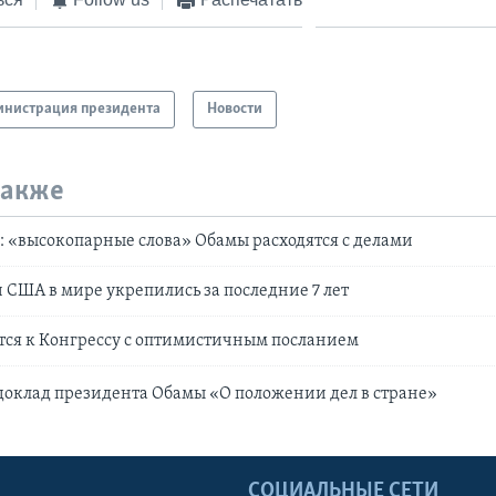
нистрация президента
Новости
также
 «высокопарные слова» Обамы расходятся с делами
 США в мире укрепились за последние 7 лет
тся к Конгрессу с оптимистичным посланием
оклад президента Обамы «О положении дел в стране»
Ы
СОЦИАЛЬНЫЕ СЕТИ