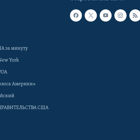
А за минуту
New York
VOA
олоса Америки»
ийский
ПРАВИТЕЛЬСТВА США