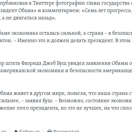
опубликовав в Твиттере фотографию главы государства
езидент Обама» и комментарием: «Семь лет прогресса
, а не двигаться назад».
аме экономика осталась сильной, а страна – в безопас
тон. – Именно это и должен делать президент. В этом 
ор штата Флорида Джеб Буш увидел заявления Обамы 
 американской экономики и безопасности американце
бама живет в другом мире, полагая, что наша страна с
сильнее, – заявил Буш. – Возможно, состояние экономи
ение этого президента, но это не лучшее, на что спос
ься
Follow us
Распечатать