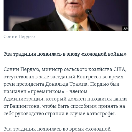
Learning English
СОЦИАЛЬНЫЕ СЕТИ
Сонни Пердью
Языки
Эта традиция появилась в эпоху «холодной войны»
Сонни Пердью, министр сельского хозяйства США,
отсутствовал в зале заседаний Конгресса во время
речи президента Дональда Трампа. Пердью был
назначен «преемником» – членом
Администрации, который должен находится вдали
от Вашингтона, чтобы быть способным принять на
себя руководство страной в случае катастрофы.
Эта традиция появилась во время «холодной