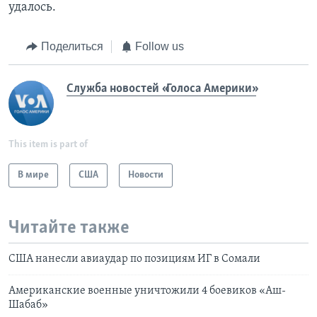
удалось.
Поделиться
Follow us
Служба новостей «Голоса Америки»
This item is part of
В мире
США
Новости
Читайте также
США нанесли авиаудар по позициям ИГ в Сомали
Американские военные уничтожили 4 боевиков «Аш-
Шабаб»