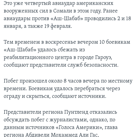
Это уже четвертый авиаудар американских
вооруженных сил в Сомали в этом году. Ранее
авиаудары против «Аш-Шабаб» проводились 2 и 18
января, а также 19 февраля.
Тем временем в воскресенье вечером 10 боевикам
«Аш-Шабаб» удалось сбежать из
реабилитационного центра в городе Гароуэ,
сообщают представители служб безопасности.
Побег произошел около 8 часов вечера по местному
времени. Боевикам удалось перебраться через
ограду и скрыться, сообщают источники.
Представители региона Пунтленд отказались
обсуждать побег с журналистами, однако, по
данным источников «Голоса Америки», глава
региона Абдивели Мохаммед Али Гас,