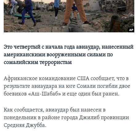
Learning English
СОЦИАЛЬНЫЕ СЕТИ
Это четвертый с начала года авиаудар, нанесенный
американскими вооруженными силами по
Языки
сомалийским террористам
Африканское командование США сообщает, что в
результате авиаудара на юге Сомали погибли двое
боевиков «Аш-Шабаб» и еще один был ранен.
Как сообщается, авиаудар был нанесен в
понедельник в районе города Джилиб провинции
Средняя Джубба.