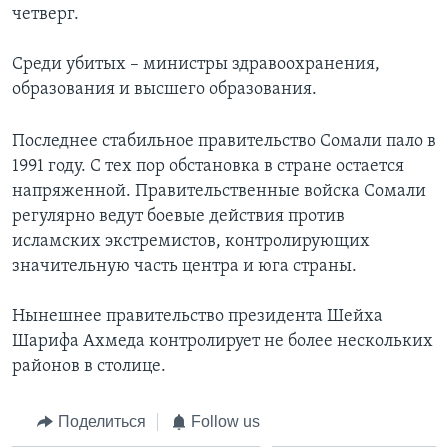
четверг.
Learning English
Среди убитых – министры здравоохранения,
образования и высшего образования.
СОЦИАЛЬНЫЕ СЕТИ
Последнее стабильное правительство Сомали пало в
1991 году. С тех пор обстановка в стране остается
Языки
напряженной. Правительственные войска Сомали
регулярно ведут боевые действия против
исламских экстремистов, контролирующих
значительную часть центра и юга страны.
Нынешнее правительство президента Шейха
Шарифа Ахмеда контролирует не более нескольких
районов в столице.
Поделиться
Follow us