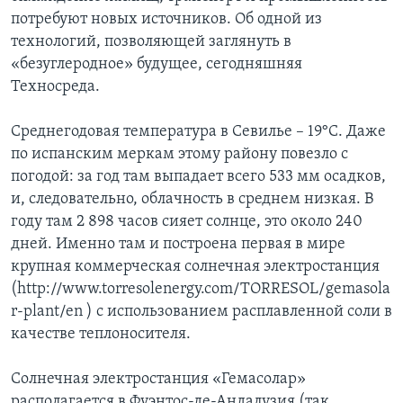
потребуют новых источников. Об одной из
технологий, позволяющей заглянуть в
«безуглеродное» будущее, сегодняшняя
Техносреда.
Среднегодовая температура в Севилье – 19°C. Даже
по испанским меркам этому району повезло с
погодой: за год там выпадает всего 533 мм осадков,
и, следовательно, облачность в среднем низкая. В
году там 2 898 часов сияет солнце, это около 240
дней. Именно там и построена первая в мире
крупная коммерческая солнечная электростанция
(http://www.torresolenergy.com/TORRESOL/gemasola
r-plant/en ) с использованием расплавленной соли в
качестве теплоносителя.
Солнечная электростанция «Гемасолар»
располагается в Фуэнтос-де-Андалузия (так