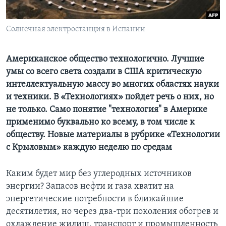
Learning English
Солнечная электростанция в Испании
СОЦИАЛЬНЫЕ СЕТИ
Американское общество технологично. Лучшие
умы со всего света создали в США критическую
интеллектуальную массу во многих областях науки
Языки
и техники. В «Технологиях» пойдет речь о них, но
не только. Само понятие "технология" в Америке
применимо буквально ко всему, в том числе к
обществу. Новые материалы в рубрике «Технологии
с Крыловым» каждую неделю по средам
Каким будет мир без углеродных источников
энергии? Запасов нефти и газа хватит на
энергетические потребности в ближайшие
десятилетия, но через два-три поколения обогрев и
охлаждение жилищ, транспорт и промышленность