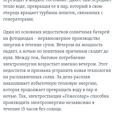
переходят в жидкое состояние. Далее они передают
тепло воде, превращая ее в пар, который в свою
очередь вращает турбины лопаток, связанных с
генераторами.
Один из основных недостатков солнечных батарей
на фотодиодах – неравномерное производство
энергии в течение суток. Вечером их мощность
падает, а ночью по понятным причинам сходит до
нуля. Между тем, бытовое потребление
электроэнергии возрастает именно вечером. Этот
недостаток и призвана устранить новая технология
на расплавленных солях. За день расплав
накапливает избыточную тепловую энергию,
которая продолжает превращать воду в пар и
ночью. Так, электростанция «Гемосолар» способна
производить электроэнергию независимо в
течение 15 часов без солнца.