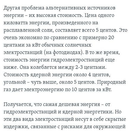
Другая проблема альтернативных источников
энергии – их высокая стоимость. Цена одного
киловатта энергии, произведенного на
расплавленной соли, составляет всего 5 центов. Это
очень экономно по сравнению с примерно 20
центами за кВт обычных солнечных
электростанций (на фотодиодах). В то же время,
стоимость энергии гидроэлектростанций еще
ниже. Она колеблется между 2-3 центами.
Стоимость ядерной энергии около 4 центов,
угольной – чуть выше, около 5 центов. Природный
газ дает электроэнергию по 10 центов за кВт.
Получается, что самая дешевая энергия – от
гидроэлектростанций и ядерной энергетики. Но
эти два вида электростанций несут в себе скрытые
издержки, связанные с рисками для окружающей