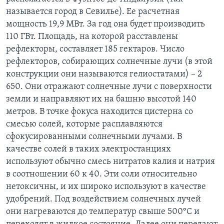
называется город в Севилье). Ее расчетная
мощность 19,9 МВт. За год она будет производить
110 ГВт. Площадь, на которой расставлены
рефлекторы, составляет 185 гектаров. Число
рефлекторов, собирающих солнечные лучи (в этой
конструкции они называются гелиостатами) – 2
650. Они отражают солнечные лучи с поверхности
земли и направляют их на башню высотой 140
метров. В точке фокуса находится цистерна со
смесью солей, которые расплавляются
сфокусированными солнечными лучами. В
качестве солей в таких электростанциях
используют обычно смесь нитратов калия и натрия
в соотношении 60 к 40. Эти соли относительно
нетоксичны, и их широко используют в качестве
удобрений. Под воздействием солнечных лучей
они нагреваются до температур свыше 500°C и