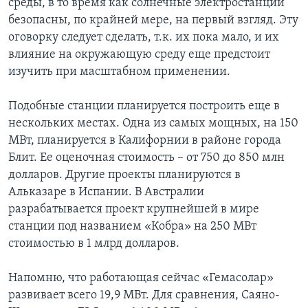
среды, в то время как солнечные электростанции
безопасны, по крайней мере, на первый взгляд. Эту
оговорку следует сделать, т.к. их пока мало, и их
влияние на окружающую среду еще предстоит
изучить при масштабном применении.
Подобные станции планируется построить еще в
нескольких местах. Одна из самых мощных, на 150
МВт, планируется в Калифорнии в районе города
Блит. Ее оценочная стоимость – от 750 до 850 млн
долларов. Другие проекты планируются в
Альказаре в Испании. В Австралии
разрабатывается проект крупнейшей в мире
станции под названием «Кобра» на 250 МВт
стоимостью в 1 млрд долларов.
Напомню, что работающая сейчас «Гемасолар»
развивает всего 19,9 МВт. Для сравнения, Саяно-