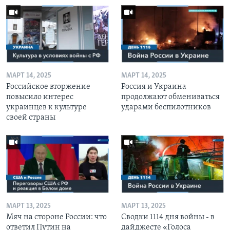
МАРТ 14, 2025
МАРТ 14, 2025
Российское вторжение
Россия и Украина
повысило интерес
продолжают обмениваться
украинцев к культуре
ударами беспилотников
своей страны
МАРТ 13, 2025
МАРТ 13, 2025
Мяч на стороне России: что
Сводки 1114 дня войны - в
ответил Путин на
дайджесте «Голоса