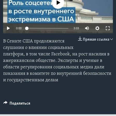
No media source currently available
Learning English
СОЦИАЛЬНЫЕ СЕТИ
0:00
3:03
Прямая ссылка
В Сенате США продолжаются
Языки
слушания о влиянии социальных
платформ, в том числе Facebook, на рост насилия в
американском обществе. Эксперты и ученые в
области регулирования социальных медиа дали
показания в комитете по внутренней безопасности
и государственным делам
Поделиться