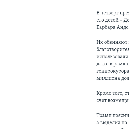
В четверг пр
его детей – 
Барбара Анде
Их обвиняют 
благотворител
использовали
даже в рамка
генпрокурора
миллиона дол
Кроме того, 
счет возмеще
Трамп пояснил
а выделил на