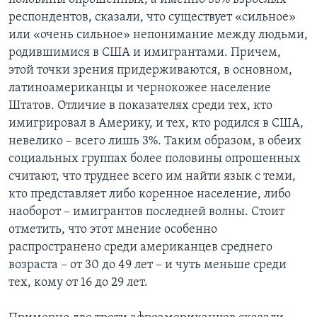
респондентов, сказали, что существует «сильное»
или «очень сильное» непонимание между людьми,
родившимися в США и имигрантами. Причем,
этой точки зрения придерживаются, в основном,
латиноамериканцы и чернокожее население
Штатов. Отличие в показателях среди тех, кто
имигрировал в Америку, и тех, кто родился в США,
невелико – всего лишь 3%. Таким образом, в обеих
социальных группах более половины опрошенных
считают, что труднее всего им найти язык с теми,
кто представляет либо коренное население, либо
наоборот – имигрантов последней волны. Стоит
отметить, что этот мнение особенно
распространено среди американцев среднего
возраста – от 30 до 49 лет – и чуть меньше среди
тех, кому от 16 до 29 лет.