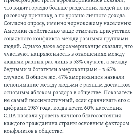
Примерно две трети афроамериканцев сказали,
что видят гораздо больше разделения людей не по
расовому признаку, а по уровню личного дохода.
Согласно опросу, именно чернокожему населению
Америки свойственно чаще отмечать присутствие
соцального конфликта между разными группами
людей. Однако даже афроамериканцы сказали, что
чувствуют напряженность в отношениях между
людьми разных рас лишь в 53% случаев, а между
бедными и богатыми американцами – в 65%
случаев. В общем же, 47% американцев назвали
непонимание между людьми с разным достатком
основным яблоком раздора в обществе. Показатель
не самый пессимистичный, если сравнивать его с
цифрами 1987 года, когда почти 60% населения
США назвали уровень личного благосостояния
каждого гражданина страны основным фактором
конфликтов в обществе.