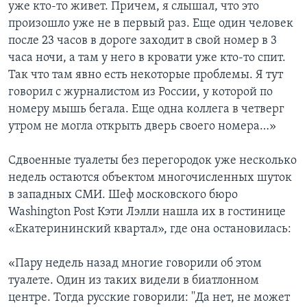
уже кто-то живет. Причем, я слышал, что это
произошло уже не в первый раз. Еще один человек
после 23 часов в дороге заходит в свой номер в 3
часа ночи, а там у него в кровати уже кто-то спит.
Так что там явно есть некоторые проблемы. Я тут
говорил с журналистом из России, у которой по
номеру мышь бегала. Еще одна коллега в четверг
утром не могла открыть дверь своего номера…»
Сдвоенные туалеты без перегородок уже несколько
недель остаются объектом многочисленных шуток
в западных СМИ. Шеф московского бюро
Washington Post Кэти Лэлли нашла их в гостинице
«Екатерининский квартал», где она остановилась:
«Пару недель назад многие говорили об этом
туалете. Один из таких видели в биатлонном
центре. Тогда русские говорили: ''Да нет, не может