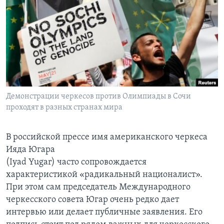
Learning English
СОЦИАЛЬНЫЕ СЕТИ
Языки
Демонстрации черкесов против Олимпиады в Сочи
проходят в разных странах мира
В российской прессе имя американского черкеса
Ияда Югара
(Iyad Yugar) часто сопровождается
характеристикой «радикальный националист».
При этом сам председатель Международного
черкесского совета Югар очень редко дает
интервью или делает публичные заявления. Его