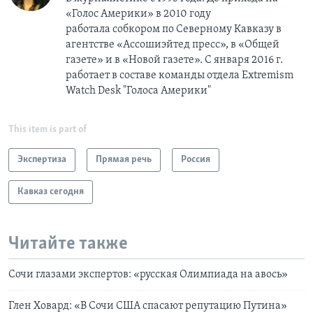
«Голос Америки» в 2010 году
работала собкором по Северному Кавказу в
агентстве «Ассошиэйтед пресс», в «Общей
газете» и в «Новой газете». С января 2016 г.
работает в составе команды отдела Extremism
Watch Desk "Голоса Америки"
This item is part of
Экспертиза
Прямая речь
Россия
Кавказ сегодня
Читайте также
Сочи глазами экспертов: «русская Олимпиада на авось»
Глен Ховард: «В Сочи США спасают репутацию Путина»