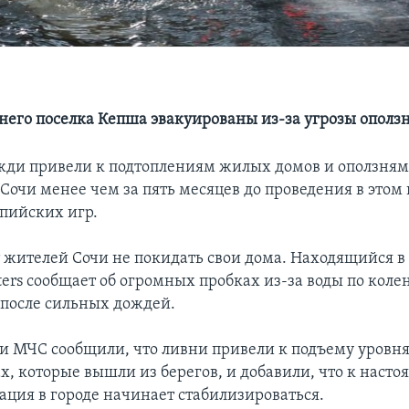
него поселка Кепша эвакуированы из-за угрозы ополз
ди привели к подтоплениям жилых домов и оползням
Сочи менее чем за пять месяцев до проведения в этом 
пийских игр.
т жителей Сочи не покидать свои дома. Находящийся в
ers сообщает об огромных пробках из-за воды по колен
после сильных дождей.
и МЧС сообщили, что ливни привели к подъему уровня
х, которые вышли из берегов, и добавили, что к наст
ация в городе начинает стабилизироваться.