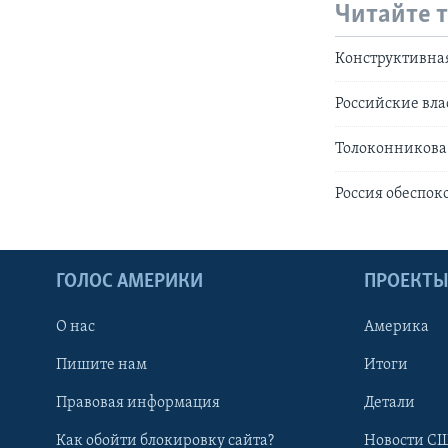
Читайте 
Конструктивная
Российские вла
Толоконникова
Россия обеспок
ГОЛОС АМЕРИКИ
ПРОЕКТ
О нас
Америка
Пишите нам
Итоги
Правовая информация
Детали
Как обойти блокировку сайта?
Новости СШ