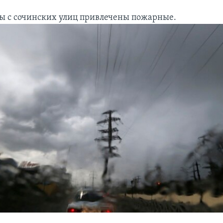
ды с сочинских улиц привлечены пожарные.