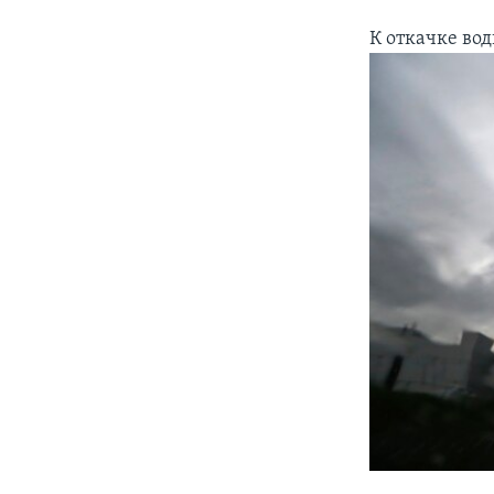
К откачке во