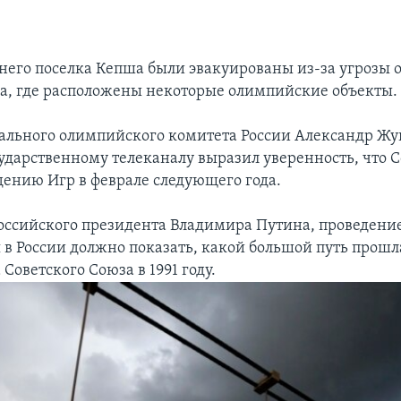
него поселка Кепша были эвакуированы из-за угрозы 
а, где расположены некоторые олимпийские объекты.
ального олимпийского комитета России Александр Жу
ударственному телеканалу выразил уверенность, что С
едению Игр в феврале следующего года.
оссийского президента Владимира Путина, проведени
 в России должно показать, какой большой путь прошл
 Советского Союза в 1991 году.