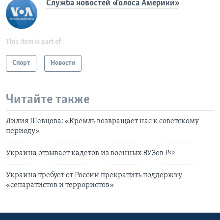
Служба новостей «Голоса Америки»
This item is part of
Спорт
Новости
Читайте также
Лилия Шевцова: «Кремль возвращает нас к советскому
периоду»
Украина отзывает кадетов из военных ВУЗов РФ
Украина требует от России прекратить поддержку
«сепаратистов и террористов»