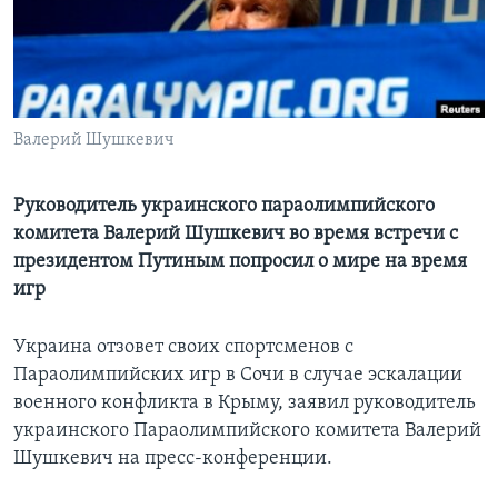
Learning English
СОЦИАЛЬНЫЕ СЕТИ
Валерий Шушкевич
Языки
Руководитель украинского параолимпийского
комитета Валерий Шушкевич во время встречи с
президентом Путиным попросил о мире на время
игр
Украина отзовет своих спортсменов с
Параолимпийских игр в Сочи в случае эскалации
военного конфликта в Крыму, заявил руководитель
украинского Параолимпийского комитета Валерий
Шушкевич на пресс-конференции.