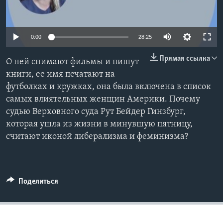
Learning English
0:00
28:25
СОЦИАЛЬНЫЕ СЕТИ
Прямая ссылка
О ней снимают фильмы и пишут
книги, ее имя печатают на
футболках и кружках, она была включена в список
Языки
самых влиятельных женщин Америки. Почему
судью Верховного суда Рут Бейдер Гинзбург,
которая ушла из жизни в минувшую пятницу,
считают иконой либерализма и феминизма?
Поделиться