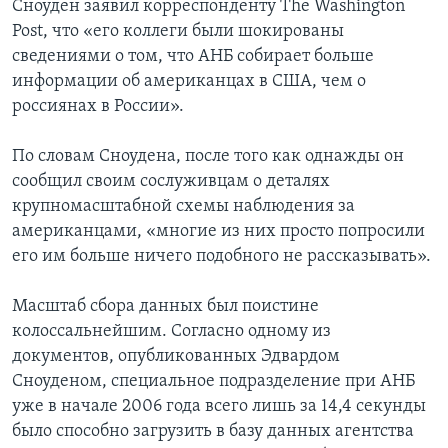
Сноуден заявил корреспонденту The Washington
Post, что «его коллеги были шокированы
сведениями о том, что АНБ собирает больше
информации об американцах в США, чем о
россиянах в России».
По словам Сноудена, после того как однажды он
сообщил своим сослуживцам о деталях
крупномасштабной схемы наблюдения за
американцами, «многие из них просто попросили
его им больше ничего подобного не рассказывать».
Масштаб сбора данных был поистине
колоссальнейшим. Согласно одному из
документов, опубликованных Эдвардом
Сноуденом, специальное подразделение при АНБ
уже в начале 2006 года всего лишь за 14,4 секунды
было способно загрузить в базу данных агентства