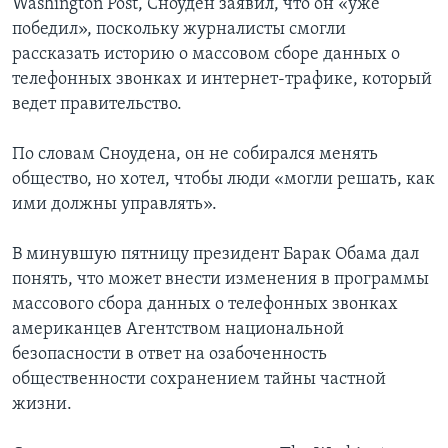
Washington Post, Сноуден заявил, что он «уже
победил», поскольку журналисты смогли
рассказать историю о массовом сборе данных о
телефонных звонках и интернет-трафике, который
ведет правительство.
По словам Сноудена, он не собирался менять
общество, но хотел, чтобы люди «могли решать, как
ими должны управлять».
В минувшую пятницу президент Барак Обама дал
понять, что может внести изменения в программы
массового сбора данных о телефонных звонках
американцев Агентством национальной
безопасности в ответ на озабоченность
общественности сохранением тайны частной
жизни.