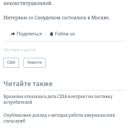
неконституционной.
Интервью со Сноуденом состоялось в Москве.
Поделиться
Follow us
This item is part of
США
Новости
Читайте также
Бразилия отказалась дать США контракт на поставку
истребителей
Опубликован доклад о методах работы американских
спецслужб