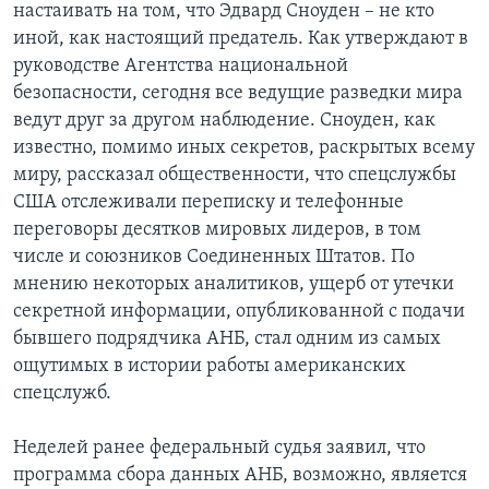
настаивать на том, что Эдвард Сноуден – не кто
иной, как настоящий предатель. Как утверждают в
руководстве Агентства национальной
безопасности, сегодня все ведущие разведки мира
ведут друг за другом наблюдение. Сноуден, как
известно, помимо иных секретов, раскрытых всему
миру, рассказал общественности, что спецслужбы
США отслеживали переписку и телефонные
переговоры десятков мировых лидеров, в том
числе и союзников Соединенных Штатов. По
мнению некоторых аналитиков, ущерб от утечки
секретной информации, опубликованной с подачи
бывшего подрядчика АНБ, стал одним из самых
ощутимых в истории работы американских
спецслужб.
Неделей ранее федеральный судья заявил, что
программа сбора данных АНБ, возможно, является