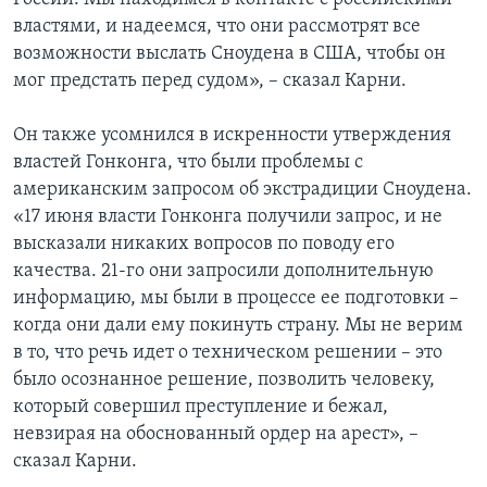
властями, и надеемся, что они рассмотрят все
возможности выслать Сноудена в США, чтобы он
мог предстать перед судом», – сказал Карни.
Он также усомнился в искренности утверждения
властей Гонконга, что были проблемы с
американским запросом об экстрадиции Сноудена.
«17 июня власти Гонконга получили запрос, и не
высказали никаких вопросов по поводу его
качества. 21-го они запросили дополнительную
информацию, мы были в процессе ее подготовки –
когда они дали ему покинуть страну. Мы не верим
в то, что речь идет о техническом решении – это
было осознанное решение, позволить человеку,
который совершил преступление и бежал,
невзирая на обоснованный ордер на арест», –
сказал Карни.