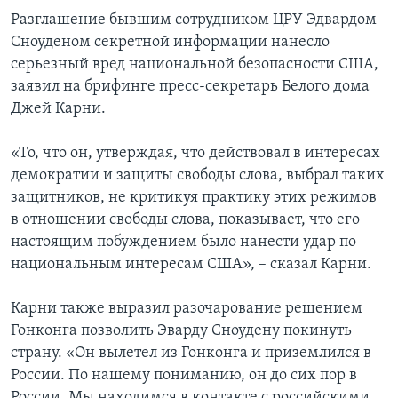
Разглашение бывшим сотрудником ЦРУ Эдвардом
Сноуденом секретной информации нанесло
серьезный вред национальной безопасности США,
заявил на брифинге пресс-секретарь Белого дома
Джей Карни.
«То, что он, утверждая, что действовал в интересах
демократии и защиты свободы слова, выбрал таких
защитников, не критикуя практику этих режимов
в отношении свободы слова, показывает, что его
настоящим побуждением было нанести удар по
национальным интересам США», – сказал Карни.
Карни также выразил разочарование решением
Гонконга позволить Эварду Сноудену покинуть
страну. «Он вылетел из Гонконга и приземлился в
России. По нашему пониманию, он до сих пор в
России. Мы находимся в контакте с российскими