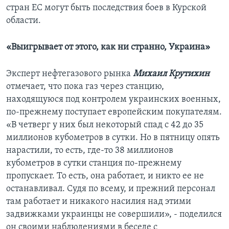
стран ЕС могут быть последствия боев в Курской
области.
«Выигрывает от этого, как ни странно, Украина»
Эксперт нефтегазового рынка
Михаил Крутихин
отмечает, что пока газ через станцию,
находящуюся под контролем украинских военных,
по-прежнему поступает европейским покупателям.
«В четверг у них был некоторый спад с 42 до 35
миллионов кубометров в сутки. Но в пятницу опять
нарастили, то есть, где-то 38 миллионов
кубометров в сутки станция по-прежнему
пропускает. То есть, она работает, и никто ее не
останавливал. Судя по всему, и прежний персонал
там работает и никакого насилия над этими
задвижками украинцы не совершили», - поделился
он своими наблюдениями в беседе с