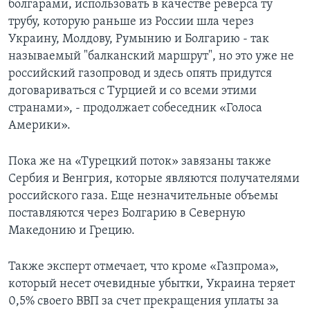
болгарами, использовать в качестве реверса ту
трубу, которую раньше из России шла через
Украину, Молдову, Румынию и Болгарию - так
называемый "балканский маршрут", но это уже не
российский газопровод и здесь опять придутся
договариваться с Турцией и со всеми этими
странами», - продолжает собеседник «Голоса
Америки».
Пока же на «Турецкий поток» завязаны также
Сербия и Венгрия, которые являются получателями
российского газа. Еще незначительные объемы
поставляются через Болгарию в Северную
Македонию и Грецию.
Также эксперт отмечает, что кроме «Газпрома»,
который несет очевидные убытки, Украина теряет
0,5% своего ВВП за счет прекращения уплаты за