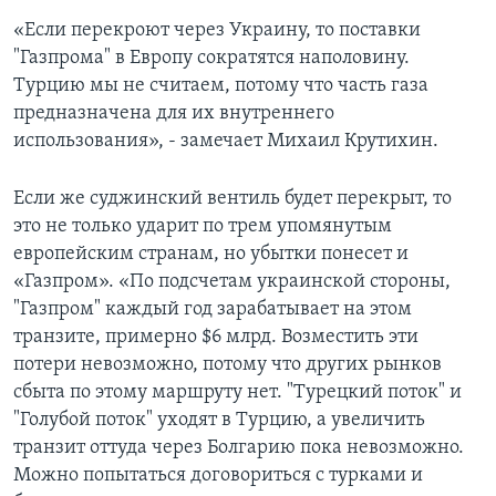
«Если перекроют через Украину, то поставки
"Газпрома" в Европу сократятся наполовину.
Турцию мы не считаем, потому что часть газа
предназначена для их внутреннего
использования», - замечает Михаил Крутихин.
Если же суджинский вентиль будет перекрыт, то
это не только ударит по трем упомянутым
европейским странам, но убытки понесет и
«Газпром». «По подсчетам украинской стороны,
"Газпром" каждый год зарабатывает на этом
транзите, примерно $6 млрд. Возместить эти
потери невозможно, потому что других рынков
сбыта по этому маршруту нет. "Турецкий поток" и
"Голубой поток" уходят в Турцию, а увеличить
транзит оттуда через Болгарию пока невозможно.
Можно попытаться договориться с турками и