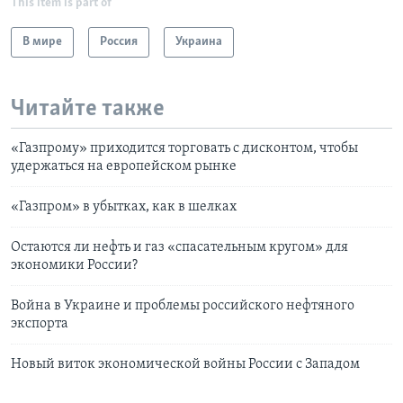
This item is part of
В мире
Россия
Украина
Читайте также
«Газпрому» приходится торговать с дисконтом, чтобы
удержаться на европейском рынке
«Газпром» в убытках, как в шелках
Остаются ли нефть и газ «спасательным кругом» для
экономики России?
Война в Украине и проблемы российского нефтяного
экспорта
Новый виток экономической войны России с Западом