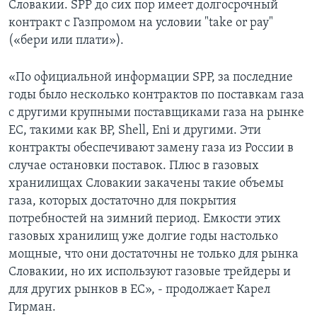
Словакии. SPP до сих пор имеет долгосрочный
контракт с Газпромом на условии "take or pay"
(«бери или плати»).
«По официальной информации SPP, за последние
годы было несколько контрактов по поставкам газа
с другими крупными поставщиками газа на рынке
ЕС, такими как BP, Shell, Eni и другими. Эти
контракты обеспечивают замену газа из России в
случае остановки поставок. Плюс в газовых
хранилищах Словакии закачены такие объемы
газа, которых достаточно для покрытия
потребностей на зимний период. Емкости этих
газовых хранилищ уже долгие годы настолько
мощные, что они достаточны не только для рынка
Словакии, но их используют газовые трейдеры и
для других рынков в ЕС», - продолжает Карел
Гирман.