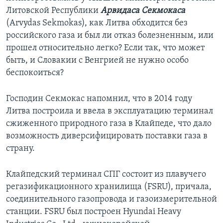
Литовской Республики
Арвидаса Секмокаса
(Arvydas Sekmokas), как Литва обходится без
российского газа и был ли отказ болезненным, или
прошел относительно легко? Если так, что может
быть, и Словакии с Венгрией не нужно особо
беспокоиться?
Господин Секмокас напомнил, что в 2014 году
Литва построила и ввела в эксплуатацию терминал
сжиженного природного газа в Клайпеде, что дало
возможность диверсифицировать поставки газа в
страну.
Клайпедский терминал СПГ состоит из плавучего
регазификационного хранилища (FSRU), причала,
соединительного газопровода и газоизмерительной
станции. FSRU был построен Hyundai Heavy