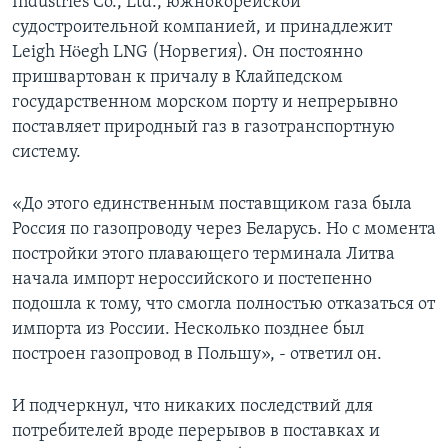
Industries Co., Ltd., южнокорейской
судостроительной компанией, и принадлежит
Leigh Höegh LNG (Норвегия). Он постоянно
пришвартован к причалу в Клайпедском
государственном морском порту и непрерывно
поставляет природный газ в газотранспортную
систему.
«До этого единственным поставщиком газа была
Россия по газопроводу через Беларусь. Но с момента
постройки этого плавающего терминала Литва
начала импорт нероссийского и постепенно
подошла к тому, что смогла полностью отказаться от
импорта из России. Несколько позднее был
построен газопровод в Польшу», - ответил он.
И подчеркнул, что никаких последствий для
потребителей вроде перерывов в поставках и