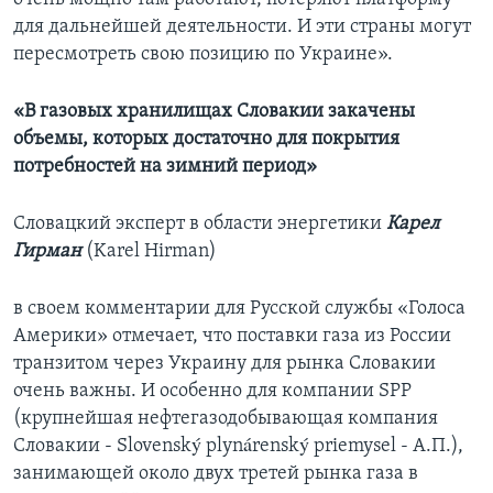
для дальнейшей деятельности. И эти страны могут
пересмотреть свою позицию по Украине».
«В газовых хранилищах Словакии закачены
объемы, которых достаточно для покрытия
потребностей на зимний период»
Словацкий эксперт в области энергетики
Карел
Гирман
(Karel Hirman)
в своем комментарии для Русской службы «Голоса
Америки» отмечает, что поставки газа из России
транзитом через Украину для рынка Словакии
очень важны. И особенно для компании SPP
(крупнейшая нефтегазодобывающая компания
Словакии - Slovenský plynárenský priemysel - А.П.),
занимающей около двух третей рынка газа в