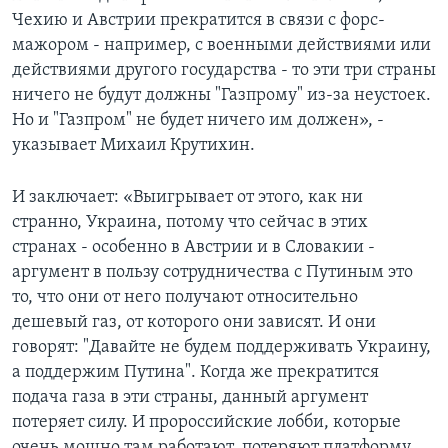
Чехию и Австрии прекратится в связи с форс-
мажором - например, с военными действиями или
действиями другого государства - то эти три страны
ничего не будут должны "Газпрому" из-за неустоек.
Но и "Газпром" не будет ничего им должен», -
указывает Михаил Крутихин.
И заключает: «Выигрывает от этого, как ни
странно, Украина, потому что сейчас в этих
странах - особенно в Австрии и в Словакии -
аргумент в пользу сотрудничества с Путиным это
то, что они от него получают относительно
дешевый газ, от которого они зависят. И они
говорят: "Давайте не будем поддерживать Украину,
а поддержим Путина". Когда же прекратится
подача газа в эти страны, данный аргумент
потеряет силу. И пророссийские лобби, которые
очень мощно там работают, потеряют платформу