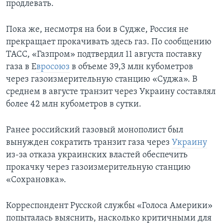
продлевать.
Пока же, несмотря на бои в Судже, Россия не
прекращает прокачивать здесь газ. По сообщению
ТАСС, «Газпром» подтвердил 11 августа поставку
газа в Е
вросоюз
в объеме 39,3 млн кубометров
через газоизмерительную станцию «Суджа». В
среднем в августе транзит через Украину составлял
более 42 млн кубометров в сутки.
Ранее российский газовый монополист был
вынужден сократить транзит газа через
Украину
из-за отказа украинских властей обеспечить
прокачку через газоизмерительную станцию
«Сохрановка».
Корреспондент Русской службы «Голоса Америки»
попыталась выяснить, насколько критичными для