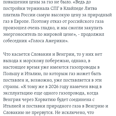
повышения цены за газ не было. «Ведь до
постройки терминала СПГ в Клайпеде Литва
платила России самую высокую цену за природный
газ в Европе. Поэтому отказ от российского газа
произошел очень гладко, и мы смогли закупать
энергоноситель по мировой цене», - продолжил
собеседник «Голоса Америки».
Что касается Словакии и Венгрии, то у них нет
выхода к морскому побережью, однако, в
настоящее время уже имеются газопроводы в
Польшу и Италию, по которым газ может быть
поставлен и, возможно, уже поставляется в эти
страны. «К тому же в 2026 году намечен ввод в
эксплуатацию еще одного газопровода, когда
Венгрия через Хорватию будет соединена с
Италией и поставки природного газа в Венгрию и
Словакию не прервутся. Не исключено, что