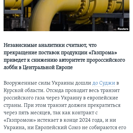
Learning English
СОЦИАЛЬНЫЕ СЕТИ
Независимые аналитики считают, что
прекращение поставок продукции «Газпрома»
Языки
приведет к снижению авторитете пророссийского
лобби в Центральной Европе
Вооруженные силы Украины дошли
до Суджи
в
Курской области. Отсюда проходит весь транзит
российского газа через Украину в европейские
страны. При этом транзит должен прекратиться
через пять месяцев, так как контракт с
«Газпромом» истекает в конце 2024 года, и ни
Украина, ни Европейский Союз не собираются его