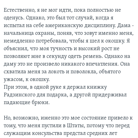
Естественно, я не мог идти, пока полностью не
оденусь. Однако, это был тот случай, когда я
испытал на себе американскую дисциплину. Дама -
начальница охраны, поняв, что зовут именно меня,
немедленно потребовала, чтобы я шел к окошку. Я
объяснил, что моя тучность и высокий рост не
позволяют мне в секунду одеть ремень. Однако на
даму это не произвело никакого впечатления. Она
схватила меня за локоть и поволокла, объятого
ужасом, к окошку.
При этом, в одной руке я держал книжку
Радзинского для подарка, а другой придерживал
падающие брюки.
Но, возможно, именно это мое состояние привело к
тому, что меня пустили в Штаты, потому что перед
служащим консульства предстал средних лет