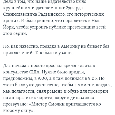
Дело в том, что наше издательство было
крупнейшим издателем книг Эдварда
Станиславовича Радзинского, его исторических
хроник. И было решено, что пора лететь в Нью-
Йорк, чтобы устроить публике презентацию всей
этой серии.
Но, как известно, поездка в Америку не бывает без
приключений. Так было и у меня.
Для начала я просто проспал время визита в
консульство США. Нужно было придти,
предположим, в 9.00, а я там появился в 9.05. Но
этого было уже достаточно, чтобы в момент, когда я,
как полагается, снял ремень и обувь для проверки
на аппарате секьюрити, вдруг в динамиках
прозвучало: «Мистер Смолин приглашается ко
второму окну».