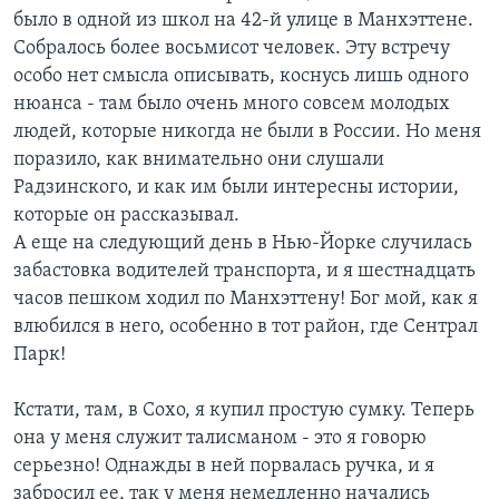
было в одной из школ на 42-й улице в Манхэттене.
Собралось более восьмисот человек. Эту встречу
особо нет смысла описывать, коснусь лишь одного
нюанса - там было очень много совсем молодых
людей, которые никогда не были в России. Но меня
поразило, как внимательно они слушали
Радзинского, и как им были интересны истории,
которые он рассказывал.
А еще на следующий день в Нью-Йорке случилась
забастовка водителей транспорта, и я шестнадцать
часов пешком ходил по Манхэттену! Бог мой, как я
влюбился в него, особенно в тот район, где Сентрал
Парк!
Кстати, там, в Сохо, я купил простую сумку. Теперь
она у меня служит талисманом - это я говорю
серьезно! Однажды в ней порвалась ручка, и я
забросил ее, так у меня немедленно начались