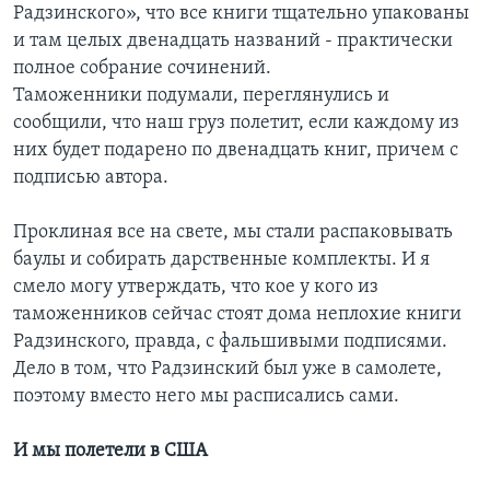
Радзинского», что все книги тщательно упакованы
и там целых двенадцать названий - практически
полное собрание сочинений.
Таможенники подумали, переглянулись и
сообщили, что наш груз полетит, если каждому из
них будет подарено по двенадцать книг, причем с
подписью автора.
Проклиная все на свете, мы стали распаковывать
баулы и собирать дарственные комплекты. И я
смело могу утверждать, что кое у кого из
таможенников сейчас стоят дома неплохие книги
Радзинского, правда, с фальшивыми подписями.
Дело в том, что Радзинский был уже в самолете,
поэтому вместо него мы расписались сами.
И мы полетели в США