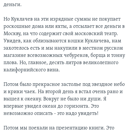
деньги.
Но Куклачев на эти изрядные суммы не покупает
роскошные дома или яхты, а отсылает все деньги в
Москву, на что содержит свой московский театр.
Увидев, как облизываются кошки Куклачева, нам
захотелось есть и мы накупили в местном русском
магазине всевозможных чебуреков, борща и тонну
плова. Но, главное, десять литров великолепного
калифорнийского вина.
Потом было прекрасное застолье под звездное небо
и крики чаек. На второй день я встал очень рано и
вышел к океану. Вокруг не было ни души. Я
впервые увидел океан до горизонта. Это
невозможно описать - это надо увидеть!
Потом мы поехали на презентацию книги. Это