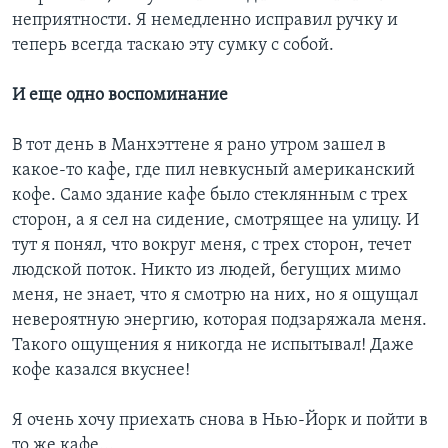
неприятности. Я немедленно исправил ручку и
теперь всегда таскаю эту сумку с собой.
И еще одно воспоминание
В тот день в Манхэттене я рано утром зашел в
какое-то кафе, где пил невкусный американский
кофе. Само здание кафе было стеклянным с трех
сторон, а я сел на сидение, смотрящее на улицу. И
тут я понял, что вокруг меня, с трех сторон, течет
людской поток. Никто из людей, бегущих мимо
меня, не знает, что я смотрю на них, но я ощущал
невероятную энергию, которая подзаряжала меня.
Такого ощущения я никогда не испытывал! Даже
кофе казался вкуснее!
Я очень хочу приехать снова в Нью-Йорк и пойти в
то же кафе...