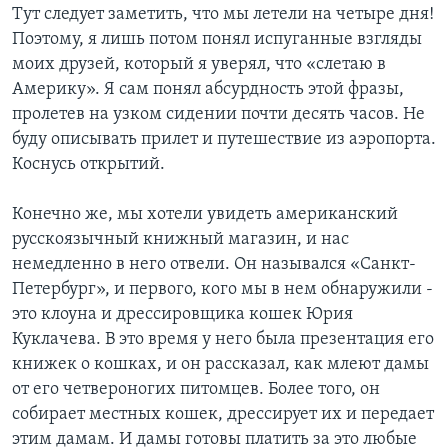
Тут следует заметить, что мы летели на четыре дня!
Поэтому, я лишь потом понял испуганные взгляды
моих друзей, который я уверял, что «слетаю в
Америку». Я сам понял абсурдность этой фразы,
пролетев на узком сидении почти десять часов. Не
буду описывать прилет и путешествие из аэропорта.
Коснусь открытий.
Конечно же, мы хотели увидеть американский
русскоязычный книжный магазин, и нас
немедленно в него отвели. Он назывался «Санкт-
Петербург», и первого, кого мы в нем обнаружили -
это клоуна и дрессировщика кошек Юрия
Куклачева. В это время у него была презентация его
книжек о кошках, и он рассказал, как млеют дамы
от его четвероногих питомцев. Более того, он
собирает местных кошек, дрессирует их и передает
этим дамам. И дамы готовы платить за это любые