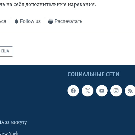
ечь на себя дополнительные нарекания.
ься
Follow us
Распечатать
США
Ы
СОЦИАЛЬНЫЕ СЕТИ
А за минуту
New York