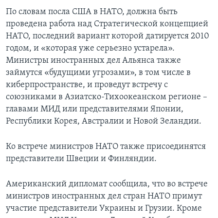
По словам посла США в НАТО, должна быть
проведена работа над Стратегической концепцией
НАТО, последний вариант которой датируется 2010
годом, и «которая уже серьезно устарела».
Министры иностранных дел Альянса также
займутся «будущими угрозами», в том числе в
киберпространстве, и проведут встречу с
союзниками в Азиатско-Тихоокеанском регионе –
главами МИД или представителями Японии,
Республики Корея, Австралии и Новой Зеландии.
Ко встрече министров НАТО также присоединятся
представители Швеции и Финляндии.
Американский дипломат сообщила, что во встрече
министров иностранных дел стран НАТО примут
участие представители Украины и Грузии. Кроме