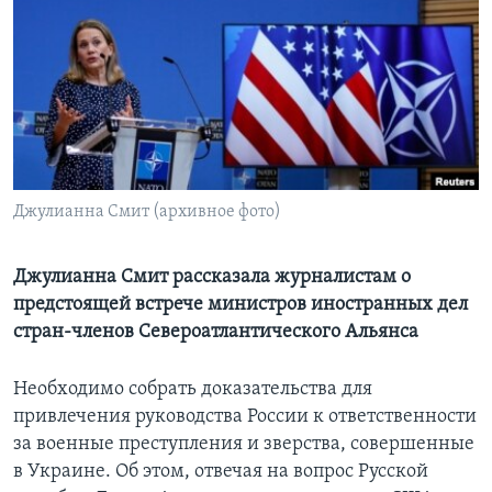
Learning English
СОЦИАЛЬНЫЕ СЕТИ
Языки
Джулианна Смит (архивное фото)
Джулианна Смит рассказала журналистам о
предстоящей встрече министров иностранных дел
стран-членов Североатлантического Альянса
Необходимо собрать доказательства для
привлечения руководства России к ответственности
за военные преступления и зверства, совершенные
в Украине. Об этом, отвечая на вопрос Русской