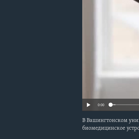
0:00
В Вашингтонском уни
биомедицинское устр