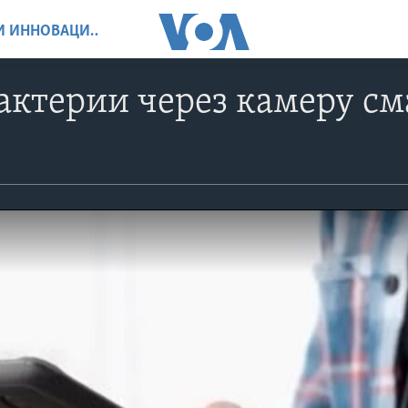
НАУКА, ТЕХНОЛОГИИ И ИННОВАЦИИ
актерии через камеру с