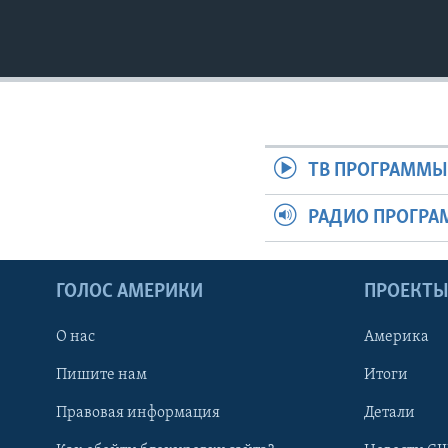
ТВ ПРОГРАММ
РАДИО ПРОГР
ГОЛОС АМЕРИКИ
ПРОЕКТ
О нас
Америка
Пишите нам
Итоги
Правовая информация
Детали