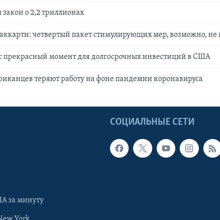
 закон о 2,2 триллионах
ккарти: четвертый пакет стимулирующих мер, возможно, не
с прекрасный момент для долгосрочных инвестиций в США
иканцев теряют работу на фоне пандемии коронавируса
Ы
СОЦИАЛЬНЫЕ СЕТИ
А за минуту
New York