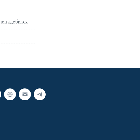
 понадобится