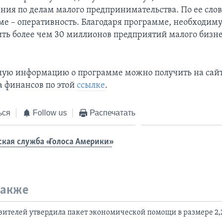
ния по делам малого предпринимательства. По ее слов
ме – оперативность. Благодаря программе, необходи
ить более чем 30 миллионов предприятий малого бизне
ую информацию о программе можно получить на сай
 финансов по этой
ссылке
.
ься
Follow us
Распечатать
ская служба «Голоса Америки»
также
вителей утвердила пакет экономической помощи в размере 2,