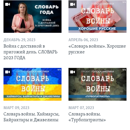
ДЕКАБРЬ 29, 2023
АПРЕЛЬ 06, 2023
Война с доставкой в
«Словарь войны». Хорошие
пригожий день. СЛОВАРЬ
русские
2023 ГОДА
МАРТ 09, 2023
МАРТ 07, 2023
Словарь войны. Хаймарсы,
Словарь войны.
Байрактары и Джавелины
«Турбопатриоты»