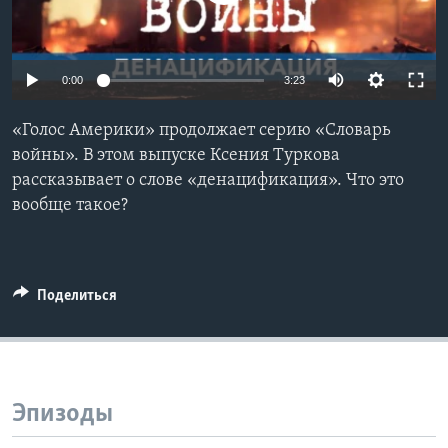
Learning English
0:00
3:23
СОЦИАЛЬНЫЕ СЕТИ
«Голос Америки» продолжает серию «Словарь
войны». В этом выпуске Ксения Туркова
рассказывает о слове «денацификация». Что это
Языки
вообще такое?
Поделиться
Эпизоды