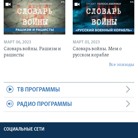
МАРТ 06, 2023
МАРТ 01, 2023
Словарь войны. Рашизм и
Словарь войны. Мем о
рашисты
русском корабле
Все эпизоды
ТВ ПРОГРАММЫ
РАДИО ПРОГРАММЫ
СОЦИАЛЬНЫЕ СЕТИ