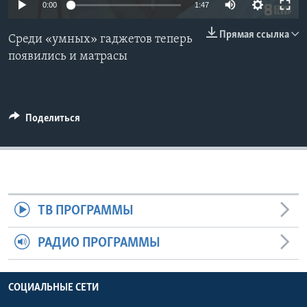
0:00
1:47
Learning English
Прямая ссылка
Среди «умных» гаджетов теперь
появились и матрасы
СОЦИАЛЬНЫЕ СЕТИ
Поделиться
Языки
ТВ ПРОГРАММЫ
РАДИО ПРОГРАММЫ
СОЦИАЛЬНЫЕ СЕТИ