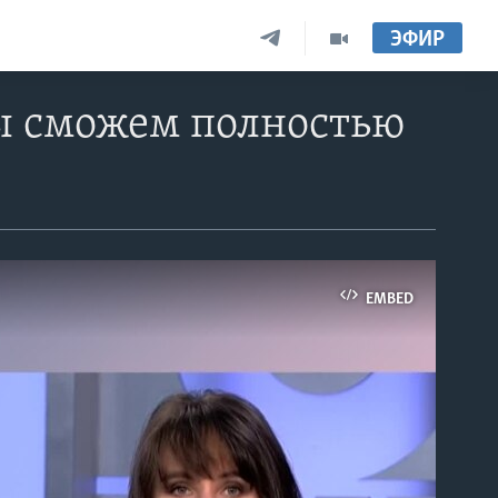
ЭФИР
мы сможем полностью
EMBED