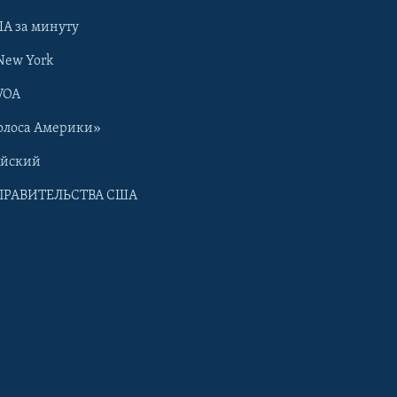
А за минуту
New York
VOA
олоса Америки»
ийский
ПРАВИТЕЛЬСТВА США