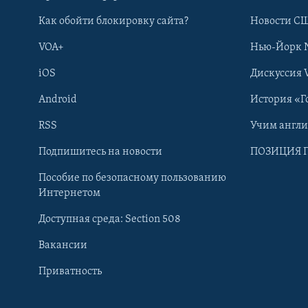
Как обойти блокировку сайта?
Новости СШ
VOA+
Нью-Йорк 
iOS
Дискуссия 
Android
История «Г
RSS
Учим англ
Learning English
Подпишитесь на новости
ПОЗИЦИЯ 
Пособие по безопасному пользованию
СОЦИАЛЬНЫЕ СЕТИ
Интернетом
Доступная среда: Section 508
Вакансии
Приватность
Языки