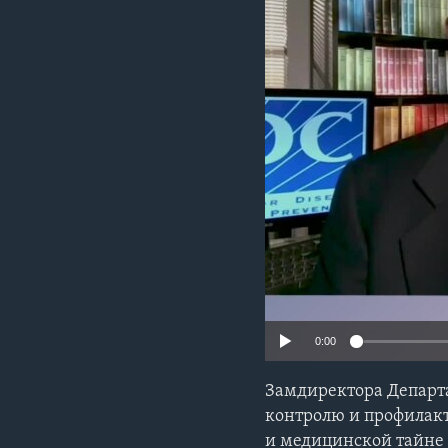
0:00
Замдиректора Департ
контролю и профилак
и медицинской тайне