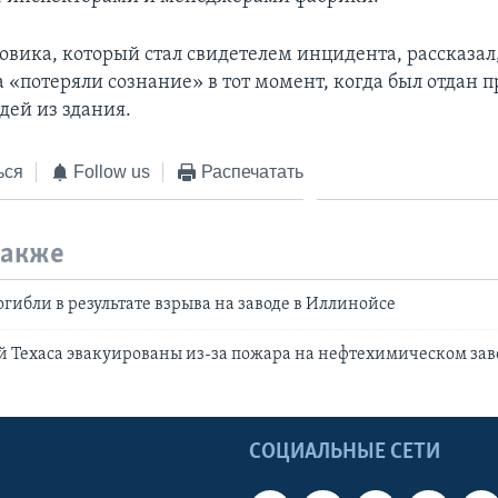
овика, который стал свидетелем инцидента, рассказал,
 «потеряли сознание» в тот момент, когда был отдан п
дей из здания.
ься
Follow us
Распечатать
также
огибли в результате взрыва на заводе в Иллинойсе
 Техаса эвакуированы из-за пожара на нефтехимическом зав
Ы
СОЦИАЛЬНЫЕ СЕТИ