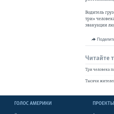
Водитель груз
три» человека
эвакуации лю
Поделит
Читайте 
Три человека п
Тысячи жителей
ГОЛОС АМЕРИКИ
ПРОЕКТ