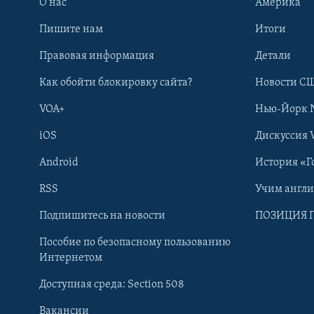
О нас
Америка
Пишите нам
Итоги
Правовая информация
Детали
Как обойти блокировку сайта?
Новости СШ
VOA+
Нью-Йорк 
iOS
Дискуссия 
Android
История «Г
RSS
Учим англ
Learning English
Подпишитесь на новости
ПОЗИЦИЯ 
Пособие по безопасному пользованию
СОЦИАЛЬНЫЕ СЕТИ
Интернетом
Доступная среда: Section 508
Вакансии