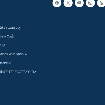
А за минуту
New York
VOA
олоса Америки»
ийский
ПРАВИТЕЛЬСТВА США