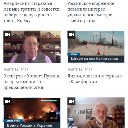
Американцы стараются
Российское вторжение
меньше тратить: в соцсетях
повысило интерес
набирает популярность
украинцев к культуре
тренд No Buy
своей страны
МАРТ 14, 2025
МАРТ 14, 2025
Эксперты об ответе Путина
Ливни, оползни и торнадо
на предложение о
в Калифорнии
прекращении огня