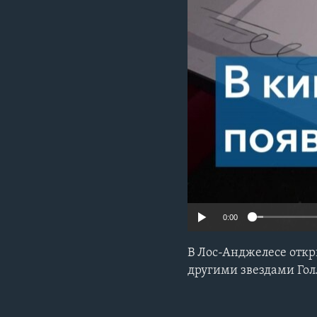
0:00
В Лос-Анджелесе откр
другими звездами Гол