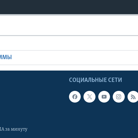
Ы
АММЫ
Ы
СОЦИАЛЬНЫЕ СЕТИ
А за минуту