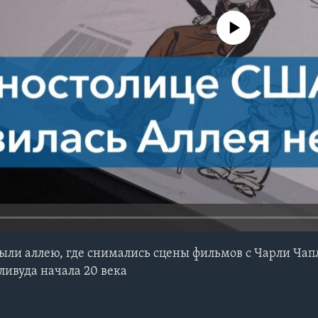
No media source currently avail
ыли аллею, где снимались сцены фильмов с Чарли Ча
ливуда начала 20 века