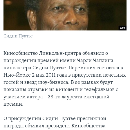
Learning English
СОЦИАЛЬНЫЕ СЕТИ
Сидни Пуатье
Языки
Кинообщество Линкольн-центра объявило о
награждении премией имени Чарли Чаплина
киноактера Сидни Пуатье. Церемония состоится в
Нью-Йорке 2 мая 2011 года в присутствии почетных
гостей и звезд шоу-бизнеса. В ее рамках будут
показаны отрывки из кинолент и телефильмов с
участием актера – 38-го лауреата ежегодной
премии.
О присуждении Сидни Пуатье престижной
награды объявил президент Кинообщества