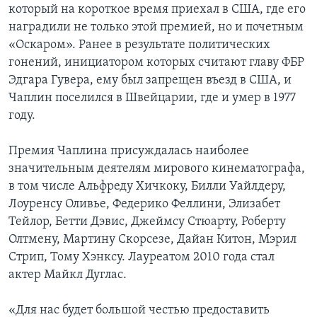
который на короткое время приехал в США, где его
наградили не только этой премией, но и почетным
«Оскаром». Ранее в результате политических
гонений, инициатором которых считают главу ФБР
Эдгара Гувера, ему был запрещен въезд в США, и
Чаплин поселился в Швейцарии, где и умер в 1977
году.
Премия Чаплина присуждалась наиболее
значительным деятелям мирового кинематографа,
в том числе Альфреду Хичкоку, Билли Уайлдеру,
Лоуренсу Оливье, Федерико Феллини, Элизабет
Тейлор, Бетти Дэвис, Джеймсу Стюарту, Роберту
Олтмену, Мартину Скорсезе, Дайан Китон, Мэрил
Стрип, Тому Хэнксу. Лауреатом 2010 года стал
актер Майкл Дуглас.
«Для нас будет большой честью предоставить