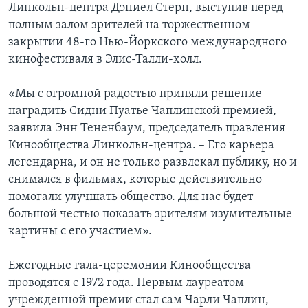
Линкольн-центра Дэниел Стерн, выступив перед
полным залом зрителей на торжественном
закрытии 48-го Нью-Йоркского международного
кинофестиваля в Элис-Талли-холл.
«Мы с огромной радостью приняли решение
наградить Сидни Пуатье Чаплинской премией, –
заявила Энн Тененбаум, председатель правления
Кинообщества Линкольн-центра. – Его карьера
легендарна, и он не только развлекал публику, но и
снимался в фильмах, которые действительно
помогали улучшать общество. Для нас будет
большой честью показать зрителям изумительные
картины с его участием».
Ежегодные гала-церемонии Кинообщества
проводятся с 1972 года. Первым лауреатом
учрежденной премии стал сам Чарли Чаплин,