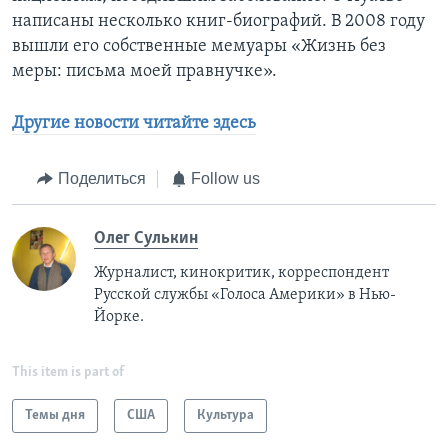
написаны несколько книг-биографий. В 2008 году
вышли его собственные мемуары «Жизнь без
меры: письма моей правнучке».
Другие новости читайте здесь
Поделиться
Follow us
Олег Сулькин
Журналист, кинокритик, корреспондент
Русской службы «Голоса Америки» в Нью-
Йорке.
This item is part of
Темы дня
США
Культура