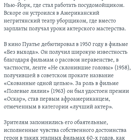
Нью-Йорк, где стал работать посудомойщиком.
Вскоре он устроился в Американский
негритянский театр уборщиком, где вместо
зарплаты получал уроки актерского мастерства.
В кино Пуатье дебютировал в 1950 году в фильме
«Без выхода». Он получил широкую известность
благодаря фильмам о расовом неравенстве, в
частности, ленте «Не склонившие головы» (1958),
получившей в советском прокате название
«Скованные одной цепью». За роль в фильме
«Полевые лилии» (1963) он был удостоен премии
«Оскар», став первым афроамериканцем,
отмеченным в категории «лучший актер».
Зрителям запомнились его обаятельные,
исполненные чувства собственного достоинства
герои в таких этапных фильмах 60-х годов, как