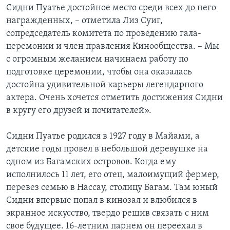
Сидни Пуатье достойное место среди всех до него
награжденных, – отметила Лиз Суиг,
сопредседатель комитета по проведению гала-
церемонии и член правления Кинообщества. – Мы
с огромным желанием начинаем работу по
подготовке церемонии, чтобы она оказалась
достойна удивительной карьеры легендарного
актера. Очень хочется отметить достижения Сидни
в кругу его друзей и почитателей».
Сидни Пуатье родился в 1927 году в Майами, а
детские годы провел в небольшой деревушке на
одном из Багамских островов. Когда ему
исполнилось 11 лет, его отец, малоимущий фермер,
перевез семью в Нассау, столицу Багам. Там юный
Сидни впервые попал в кинозал и влюбился в
экранное искусство, твердо решив связать с ним
свое будущее. 16-летним парнем он переехал в