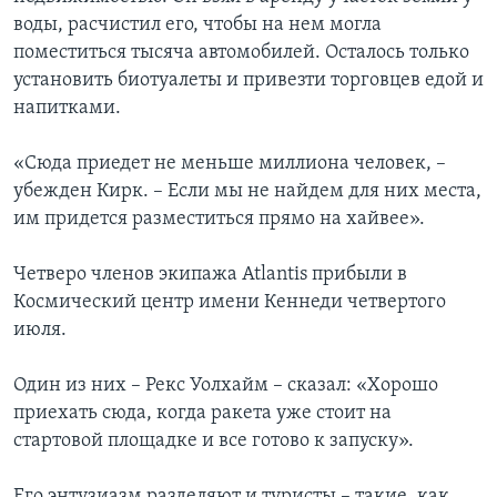
воды, расчистил его, чтобы на нем могла
поместиться тысяча автомобилей. Осталось только
установить биотуалеты и привезти торговцев едой и
напитками.
«Сюда приедет не меньше миллиона человек, –
убежден Кирк. – Если мы не найдем для них места,
им придется разместиться прямо на хайвее».
Четверо членов экипажа Atlantis прибыли в
Космический центр имени Кеннеди четвертого
июля.
Один из них – Рекс Уолхайм – сказал: «Хорошо
приехать сюда, когда ракета уже стоит на
стартовой площадке и все готово к запуску».
Его энтузиазм разделяют и туристы – такие, как