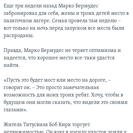
Еще три недели назад Марко Бермудес
забронировал для себя, жены и троих детей место в
палаточном лагере. Семья провела там неделю –
вот только на ночь перед запуском все места были
распроданы.
Правда, Марко Бермудес не теряет оптимизма и
надеется, что хорошее место все-таки удастся
найти.
«Пусть это будет мост или место на дороге, –
говорит он. – Это просто замечательная
возможность для моих троих ребят. Хочу, чтобы в
будущем они могли сказать, что видели это своими
глазами».
Житель Титусвиля Боб Кирк торгует
недвижимостью. Он взял в аренду участок земли у