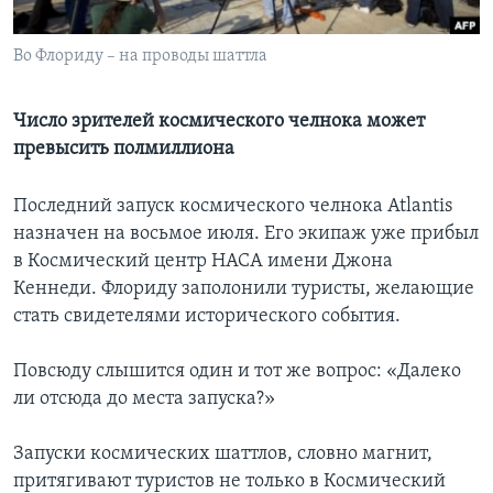
Learning English
Во Флориду – на проводы шаттла
СОЦИАЛЬНЫЕ СЕТИ
Число зрителей космического челнока может
превысить полмиллиона
Языки
Последний запуск космического челнока Atlantis
назначен на восьмое июля. Его экипаж уже прибыл
в Космический центр НАСА имени Джона
Кеннеди. Флориду заполонили туристы, желающие
стать свидетелями исторического события.
Повсюду слышится один и тот же вопрос: «Далеко
ли отсюда до места запуска?»
Запуски космических шаттлов, словно магнит,
притягивают туристов не только в Космический