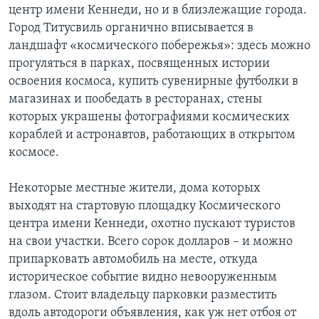
центр имени Кеннеди, но и в близлежащие города.
Город Титусвиль органично вписывается в
ландшафт «космического побережья»: здесь можно
прогуляться в парках, посвященных истории
освоения космоса, купить сувенирные футболки в
магазинах и пообедать в ресторанах, стены
которых украшены фотографиями космических
кораблей и астронавтов, работающих в открытом
космосе.
Некоторые местные жители, дома которых
выходят на стартовую площадку Космического
центра имени Кеннеди, охотно пускают туристов
на свои участки. Всего сорок долларов – и можно
припарковать автомобиль на месте, откуда
историческое событие видно невооруженным
глазом. Стоит владельцу парковки разместить
вдоль автодороги объявления, как уж нет отбоя от