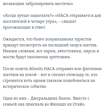
желающих забронировать местечко.
«Когда лучше подъехать?» «НАСА открывается для
посетителей в четыре утра», – слышат
проезжающие в ответ.
Ожидается, что более полумиллиона туристов
приедут посмотреть на последний запуск шаттла.
Иными словами, все парки, автостоянки, пирсы и
мосты будут заполнены зрителями.
После полета Atlantis НАСА отправит всю флотилию
шаттлов на покой – вот и спешат отовсюду те, кто
стремится хоть одним глазком полюбоваться на
историческое событие.
Одна из них – Джеральдина Льюис. Вместе с
семьей она приехала во Флориду из Огайо.