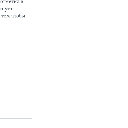
 отметил в
гнута
 тем чтобы