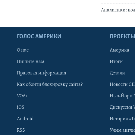
Аналитики: по
ГОЛОС АМЕРИКИ
ПРОЕКТ
О нас
Америка
Пишите нам
Итоги
Правовая информация
Детали
Как обойти блокировку сайта?
Новости СШ
VOA+
Нью-Йорк 
iOS
Дискуссия 
Android
История «Г
RSS
Учим англ