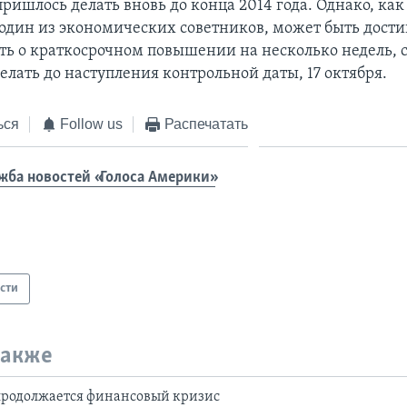
пришлось делать вновь до конца 2014 года. Однако, как
один из экономических советников, может быть дости
ть о краткосрочном повышении на несколько недель, с
делать до наступления контрольной даты, 17 октября.
ься
Follow us
Распечатать
жба новостей «Голоса Америки»
сти
также
продолжается финансовый кризис