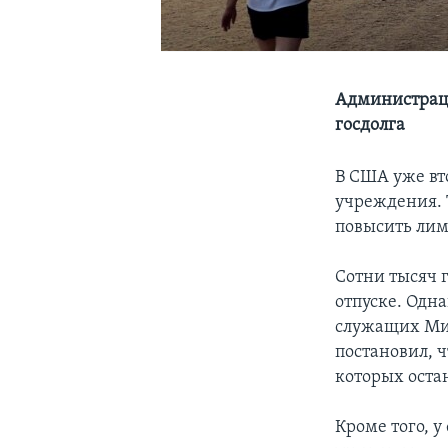
Администрация
госдолга
В США уже вт
учреждения. 
повысить лим
Сотни тысяч 
отпуске. Одн
служащих Мин
постановил, 
которых оста
Кроме того, у