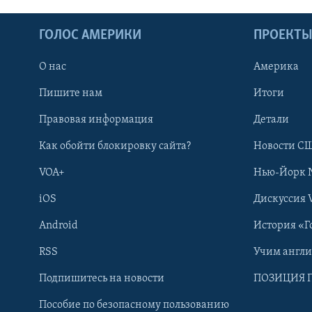
ГОЛОС АМЕРИКИ
ПРОЕКТ
О нас
Америка
Пишите нам
Итоги
Правовая информация
Детали
Как обойти блокировку сайта?
Новости СШ
VOA+
Нью-Йорк 
iOS
Дискуссия 
Android
История «Г
RSS
Учим англ
Learning English
Подпишитесь на новости
ПОЗИЦИЯ 
Пособие по безопасному пользованию
СОЦИАЛЬНЫЕ СЕТИ