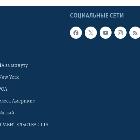
Ы
СОЦИАЛЬНЫЕ СЕТИ
А за минуту
New York
VOA
олоса Америки»
ийский
ПРАВИТЕЛЬСТВА США