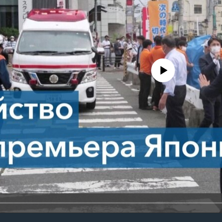
No media source currently avail