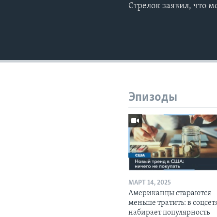
Стрелок заявил, что 
Эпизоды
МАРТ 14, 2025
Американцы стараются
меньше тратить: в соцсет
набирает популярность