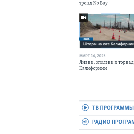
тренд No Buy
МАРТ 14, 2025
Ливни, оползни и торнад
Калифорнии
ТВ ПРОГРАММ
РАДИО ПРОГР