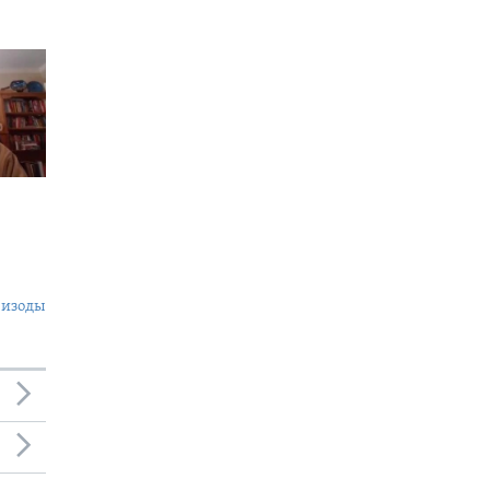
пизоды