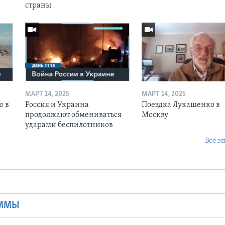
страны
МАРТ 14, 2025
МАРТ 14, 2025
о в
Россия и Украина
Поездка Лукашенко в
продолжают обмениваться
Москву
ударами беспилотников
Все э
Ы
АММЫ