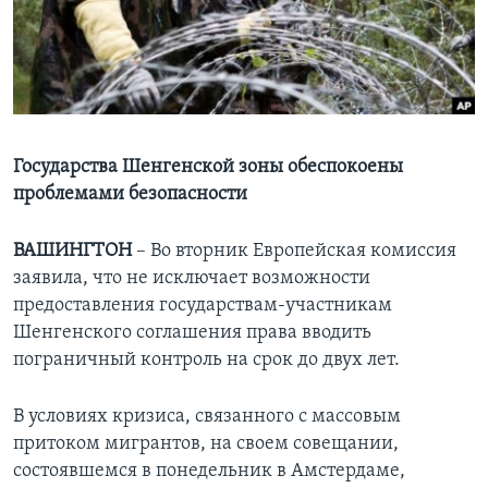
Learning English
СОЦИАЛЬНЫЕ СЕТИ
Государства Шенгенской зоны обеспокоены
проблемами безопасности
Языки
ВАШИНГТОН
– Во вторник Европейская комиссия
заявила, что не исключает возможности
предоставления государствам-участникам
Шенгенского соглашения права вводить
пограничный контроль на срок до двух лет.
В условиях кризиса, связанного с массовым
притоком мигрантов, на своем совещании,
состоявшемся в понедельник в Амстердаме,