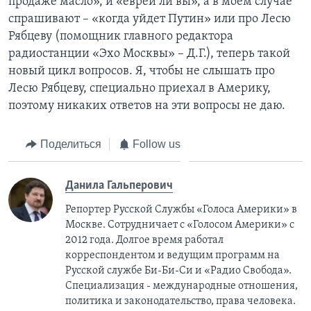
продаже масло», и «еврей ли вы», а в моем случае
спрашивают – «когда уйдет Путин» или про Лесю
Рябцеву (помощник главного редактора
радиостанции «Эхо Москвы» – Д.Г.), теперь такой
новый цикл вопросов. Я, чтобы не слышать про
Лесю Рябцеву, специально приехал в Америку,
поэтому никаких ответов на эти вопросы не даю.
Поделиться
Follow us
Данила Гальперович
Репортер Русской Службы «Голоса Америки» в
Москве. Сотрудничает с «Голосом Америки» с
2012 года. Долгое время работал
корреспондентом и ведущим программ на
Русской службе Би-Би-Си и «Радио Свобода».
Специализация - международные отношения,
политика и законодательство, права человека.