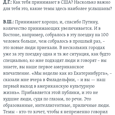
Д.Г.:
Как тебя принимают в США? Насколько важно
для тебя это, какие темы здесь наиболее услышаны?
В.Ш.:
Принимают хорошо, и, спасибо Путину,
количество принимающих увеличивается. И в
Бостоне, например, собралось в эту поездку на 100
человек больше, чем собралось в прошлый раз, –
это новые люди приехали. В нескольких городах
уже за эту поездку одна и та же ситуация, как будто
специально, ко мне подходят люди и говорят – вы
знаете, вы наше первое американское
впечатление. «Мы неделю как из Екатеринбурга», –
сказали мне вчера в Филадельфии, – и вы — наш
первый выход в американскую культурную
жизнь». Прибавляется этой публики, и это не
худшие люди, судя по глазам, по речи. Это
образованные, интеллигентные, приличные люди.
Темы – кто-то хочет, чтобы я непременно говорил