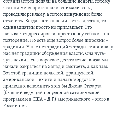
организаторов попали на большие деньги, потому
что они меня приглашали, снимали залы,
проводили рекламу, а потом вынуждены были
отменять. Когда счет зашкаливает за десяток, то
одиннадцатый просто не приглашает. Это
называется дрессировка, просто как у собаки – на
повторение. Но есть еще вопрос более широкий –
традиции. У нас нет традиций эстрады стэнд-апа, у
нас нет традиции обсуждения власти. Она чуть-
чуть появилась в короткое десятилетие, когда мы
начали озираться на Запад и смотреть, а как там.
Вот этой традиции польской, французской,
американской – выйти и начать мордовать
прилюдно, вспомнить хотя бы Джона Стюарта
(бывший ведущий популярной сатирической
программы в США – Д.Г.) американского – этого в
России нет.