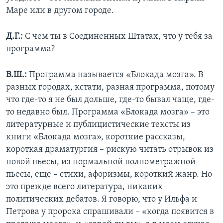
Маре или в другом городе.
Д.Г.:
С чем ты в Соединенных Штатах, что у тебя за
программа?
В.Ш.:
Программа называется «Блокада мозга». В
разных городах, кстати, разная программа, потому
что где-то я не был дольше, где-то бывал чаще, где-
то недавно был. Программа «Блокада мозга» – это
литературные и публицистические тексты из
книги «Блокада мозга», короткие рассказы,
короткая драматургия – рискую читать отрывок из
новой пьесы, из нормальной полнометражной
пьесы, еще – стихи, афоризмы, короткий жанр. Но
это прежде всего литература, никаких
политических дебатов. Я говорю, что у Ильфа и
Петрова у пророка спрашивали – «когда появится в