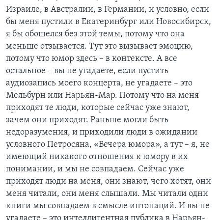
Израиле, в Австралии, в Германии, и условно, если
бы меня пустили в Екатеринбург или Новосибирск,
я бы обошелся без этой темы, потому что она
меньше отзывается. Тут это вызывает эмоцию,
потому что юмор здесь – в контексте. А все
остальное – вы не угадаете, если пустить
аудиозапись моего концерта, не угадаете – это
Мельбурн или Нарьян-Мар. Потому что на меня
приходят те люди, которые сейчас уже знают,
зачем они приходят. Раньше могли быть
недоразумения, и приходили люди в ожидании
условного Петросяна, «Вечера юмора», а тут – я, не
имеющий никакого отношения к юмору в их
понимании, и мы не совпадаем. Сейчас уже
приходят люди на меня, они знают, чего хотят, они
меня читали, они меня слышали. Мы читали одни
книги мы совпадаем в смысле интонаций. И вы не
угадаете – это интеллигентная публика в Нарьян-