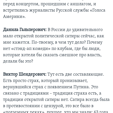
перед концертом, прошедшим с аншлагом, и
встретились журналисты Русской службы «Голоса
Америки».
Данила Гальперович:
В России до удивительного
мало открытой политической сатиры сейчас, как
мне кажется. По-твоему, в чем тут дело? Почему
нет «стэнд-ап комеди» по клубам, где бы люди,
которые хотели бы сказать смешное про власть,
делали бы это?
Виктор Шендерович:
Тут есть две составляющие.
Есть просто страх, который пронизывает,
вернувшийся страх с появлением Путина. Это
связано с традициями – традиция страха есть, а
традиции открытой сатиры нет. Сатира всегда была
в противостоянии с цензурой, это все было в
«подземных реках», лучшее, что мы знали: 63 года