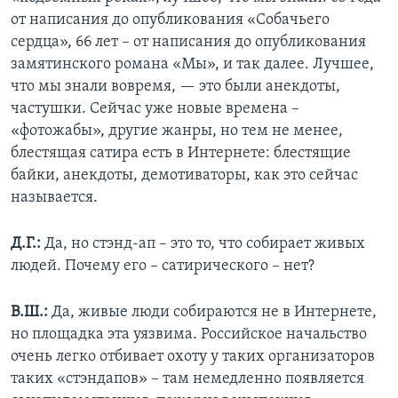
от написания до опубликования «Собачьего
сердца», 66 лет – от написания до опубликования
замятинского романа «Мы», и так далее. Лучшее,
что мы знали вовремя, — это были анекдоты,
частушки. Сейчас уже новые времена –
«фотожабы», другие жанры, но тем не менее,
блестящая сатира есть в Интернете: блестящие
байки, анекдоты, демотиваторы, как это сейчас
называется.
Д.Г.:
Да, но стэнд-ап – это то, что собирает живых
людей. Почему его – сатирического – нет?
В.Ш.:
Да, живые люди собираются не в Интернете,
но площадка эта уязвима. Российское начальство
очень легко отбивает охоту у таких организаторов
таких «стэндапов» – там немедленно появляется