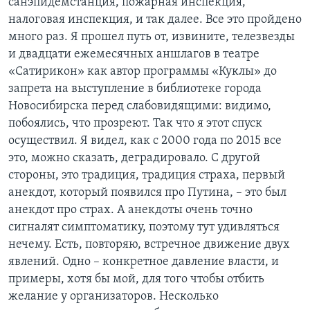
санэпидемстанция, пожарная инспекция,
налоговая инспекция, и так далее. Все это пройдено
много раз. Я прошел путь от, извините, телезвезды
и двадцати ежемесячных аншлагов в театре
«Сатирикон» как автор программы «Куклы» до
запрета на выступление в библиотеке города
Новосибирска перед слабовидящими: видимо,
побоялись, что прозреют. Так что я этот спуск
осуществил. Я видел, как с 2000 года по 2015 все
это, можно сказать, деградировало. С другой
стороны, это традиция, традиция страха, первый
анекдот, который появился про Путина, – это был
анекдот про страх. А анекдоты очень точно
сигналят симптоматику, поэтому тут удивляться
нечему. Есть, повторяю, встречное движение двух
явлений. Одно – конкретное давление власти, и
примеры, хотя бы мой, для того чтобы отбить
желание у организаторов. Несколько