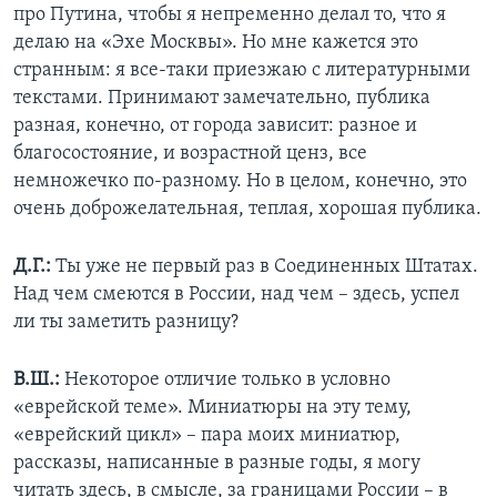
про Путина, чтобы я непременно делал то, что я
делаю на «Эхе Москвы». Но мне кажется это
странным: я все-таки приезжаю с литературными
текстами. Принимают замечательно, публика
разная, конечно, от города зависит: разное и
благосостояние, и возрастной ценз, все
немножечко по-разному. Но в целом, конечно, это
очень доброжелательная, теплая, хорошая публика.
Д.Г.:
Ты уже не первый раз в Соединенных Штатах.
Над чем смеются в России, над чем – здесь, успел
ли ты заметить разницу?
В.Ш.:
Некоторое отличие только в условно
«еврейской теме». Миниатюры на эту тему,
«еврейский цикл» – пара моих миниатюр,
рассказы, написанные в разные годы, я могу
читать здесь, в смысле, за границами России – в