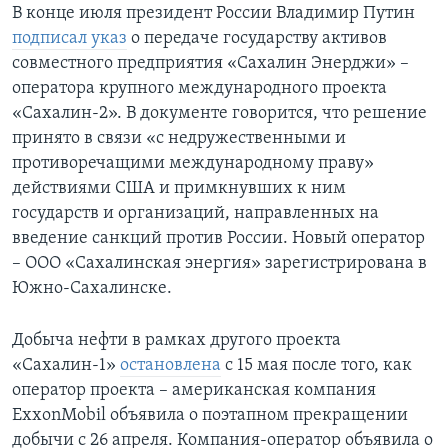
В конце июля президент России Владимир Путин
подписал указ
о передаче государству активов
совместного предприятия «Сахалин Энерджи» –
оператора крупного международного проекта
«Сахалин-2». В документе говорится, что решение
принято в связи «с недружественными и
противоречащими международному праву»
действиями США и примкнувших к ним
государств и организаций, направленных на
введение санкций против России. Новый оператор
– ООО «Сахалинская энергия» зарегистрирована в
Южно-Сахалинске.
Добыча нефти в рамках другого проекта
«Сахалин-1»
остановлена
с 15 мая после того, как
оператор проекта – американская компания
ExxonMobil объявила о поэтапном прекращении
добычи с 26 апреля. Компания-оператор объявила о