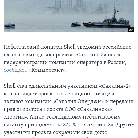
Learning English
СОЦИАЛЬНЫЕ СЕТИ
Нефтегазовый концерн Shell уведомил российские
власти о выходе их проекта «Сахалин-2» после
Языки
перерегистрации компании-оператора в России,
сообщает
«Коммерсант».
Shell стал единственным участником «Сахалин-2»,
кто покидает проект после национализации
активов компании «Сахалин Энерджи» и передачи
прав оператора проекта ООО «Сахалинская
энергия». Англо-голландскому нефтегазовому
гиганту принадлежало 27,5% в «Сахалин-2». Другие
участники проекта сохранили свои доли: