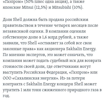
«Газпром» (50% плюс одна акция), а также
японские Mitsui (12,5%) и Mitsubishi (10%).
Доля Shell должна быть продана российским
правительством в течение четырех месяцев после
независимой оценки. В компании оценили
собственную долю в 1,6 млрд рублей, а также
заявили, что Shell «оставляет за собой все свои
законные права» как акционера Sakhalin Energy.
По мнению экспертов, это может означать, что
компания может подать судебный иск для возврата
стоимости своей доли, где ответчиками могут
выступить Российская Федерация, «Газпром» или
ООО «Сахалинская энергия». Из-за потери
контракта с Sakhalin Energy концерн Shell может
утратить 1 млн тонн сжиженного природного газа в
год.