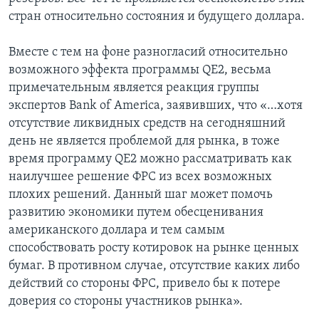
стран относительно состояния и будущего доллара.
Вместе с тем на фоне разногласий относительно
возможного эффекта программы QE2, весьма
примечательным является реакция группы
экспертов Bank of America, заявивших, что «…хотя
отсутствие ликвидных средств на сегодняшний
день не является проблемой для рынка, в тоже
время программу QE2 можно рассматривать как
наилучшее решение ФРС из всех возможных
плохих решений. Данный шаг может помочь
развитию экономики путем обесценивания
американского доллара и тем самым
способствовать росту котировок на рынке ценных
бумаг. В противном случае, отсутствие каких либо
действий со стороны ФРС, привело бы к потере
доверия со стороны участников рынка».