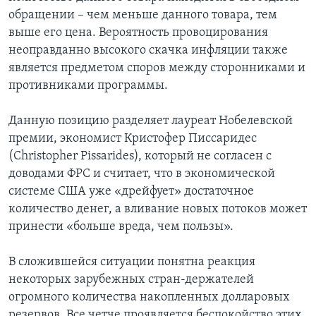
обращении – чем меньше данного товара, тем
выше его цена. Вероятность провоцирования
неоправданно высокого скачка инфляции также
является предметом споров между сторонниками и
противниками программы.
Данную позицию разделяет лауреат Нобелевской
премии, экономист Кристофер Писсаридес
(Christopher Pissarides), который не согласен с
доводами ФРС и считает, что в экономической
системе США уже «дрейфует» достаточное
количество денег, а вливание новых потоков может
принести «больше вреда, чем пользы».
В сложившейся ситуации понятна реакция
некоторых зарубежных стран-держателей
огромного количества накопленных долларовых
резервов. Все четче проявляется беспокойство этих