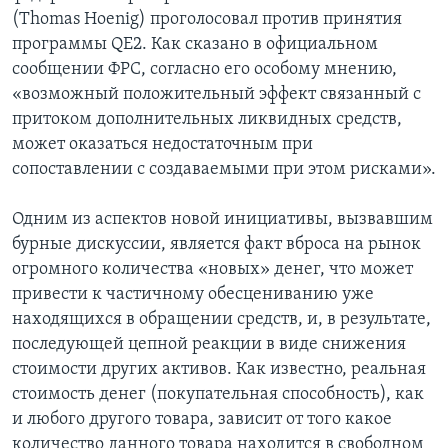
(Thomas Hoenig) проголосовал против принятия
программы QE2. Как сказано в официальном
сообщении ФРС, согласно его особому мнению,
«возможный положительный эффект связанный с
притоком дополнительных ликвидных средств,
может оказаться недостаточным при
сопоставлении с создаваемыми при этом рисками».
Одним из аспектов новой инициативы, вызвавшим
бурные дискуссии, является факт вброса на рынок
огромного количества «новых» денег, что может
привести к частичному обесцениванию уже
находящихся в обращении средств, и, в результате,
последующей цепной реакции в виде снижения
стоимости других активов. Как известно, реальная
стоимость денег (покупательная способность), как
и любого другого товара, зависит от того какое
количество данного товара находится в свободном