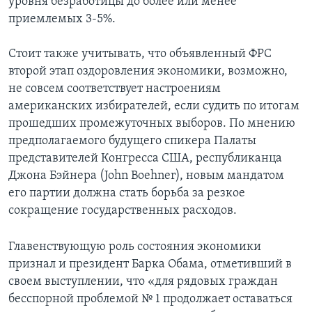
уровня безработицы до более или менее
приемлемых 3-5%.
Стоит также учитывать, что объявленный ФРС
второй этап оздоровления экономики, возможно,
не совсем соответствует настроениям
американских избирателей, если судить по итогам
прошедших промежуточных выборов. По мнению
предполагаемого будущего спикера Палаты
представителей Конгресса США, республиканца
Джона Бэйнера (John Boehner), новым мандатом
его партии должна стать борьба за резкое
сокращение государственных расходов.
Главенствующую роль состояния экономики
признал и президент Барка Обама, отметивший в
своем выступлении, что «для рядовых граждан
бесспорной проблемой № 1 продолжает оставаться