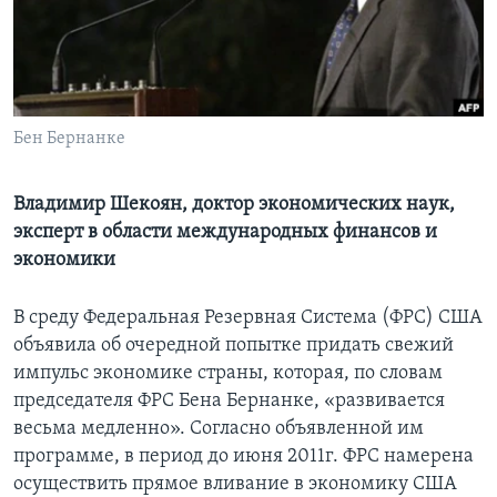
Learning English
СОЦИАЛЬНЫЕ СЕТИ
Бен Бернанке
Языки
Владимир Шекоян, доктор экономических наук,
эксперт в области международных финансов и
экономики
В среду Федеральная Резервная Система (ФРС) США
объявила об очередной попытке придать свежий
импульс экономике страны, которая, по словам
председателя ФРС Бена Бернанке, «развивается
весьма медленно». Согласно объявленной им
программе, в период до июня 2011г. ФРС намерена
осуществить прямое вливание в экономику США