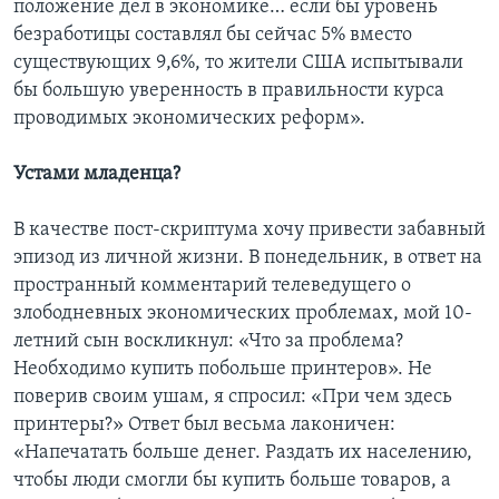
положение дел в экономике… если бы уровень
безработицы составлял бы сейчас 5% вместо
существующих 9,6%, то жители США испытывали
бы большую уверенность в правильности курса
проводимых экономических реформ».
Устами младенца?
В качестве пост-скриптума хочу привести забавный
эпизод из личной жизни. В понедельник, в ответ на
пространный комментарий телеведущего о
злободневных экономических проблемах, мой 10-
летний сын воскликнул: «Что за проблема?
Необходимо купить побольше принтеров». Не
поверив своим ушам, я спросил: «При чем здесь
принтеры?» Ответ был весьма лаконичен:
«Напечатать больше денег. Раздать их населению,
чтобы люди смогли бы купить больше товаров, а