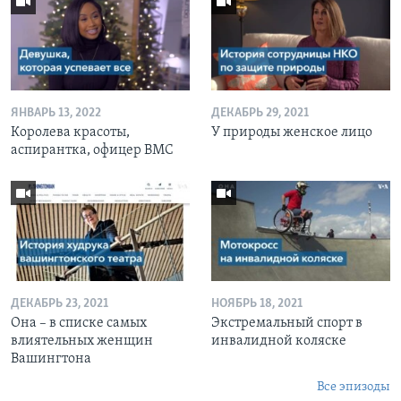
ЯНВАРЬ 13, 2022
ДЕКАБРЬ 29, 2021
Королева красоты,
У природы женское лицо
аспирантка, офицер ВМС
ДЕКАБРЬ 23, 2021
НОЯБРЬ 18, 2021
Она – в списке самых
Экстремальный спорт в
влиятельных женщин
инвалидной коляске
Вашингтона
Все эпизоды