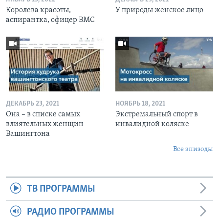
Королева красоты,
У природы женское лицо
аспирантка, офицер ВМС
ДЕКАБРЬ 23, 2021
НОЯБРЬ 18, 2021
Она – в списке самых
Экстремальный спорт в
влиятельных женщин
инвалидной коляске
Вашингтона
Все эпизоды
ТВ ПРОГРАММЫ
РАДИО ПРОГРАММЫ