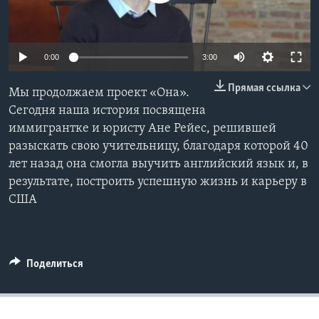
Learning English
0:00
3:00
СОЦИАЛЬНЫЕ СЕТИ
Прямая ссылка
Мы продолжаем проект «Она».
Сегодня наша история посвящена
иммигрантке и юристу Ане Рейес, решившей
Языки
разыскать свою учительницу, благодаря которой 40
лет назад она смогла выучить английский язык и, в
результате, построить успешную жизнь и карьеру в
США
Поделиться